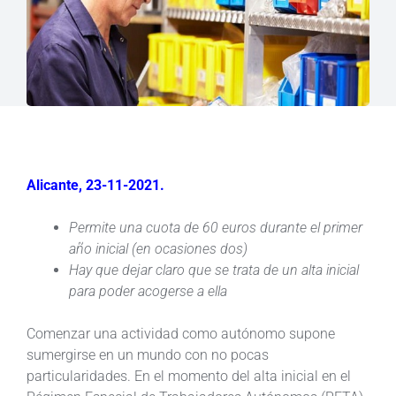
Alicante, 23-11-2021.
Permite una cuota de 60 euros durante el primer
año inicial (en ocasiones dos)
Hay que dejar claro que se trata de un alta inicial
para poder acogerse a ella
Comenzar una actividad como autónomo supone
sumergirse en un mundo con no pocas
particularidades. En el momento del alta inicial en el