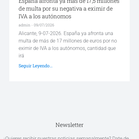
España afronta ya más de 17,5 millones
de multa por su negativa a eximir de
IVA a los autónomos
admin
09/07/2026
Alicante, 9-07-2026. España ya afronta una
multa de más de 17 millones de euros por no
eximir de IVA a los autónomos, cantidad que
irá
Seguir Leyendo...
Newsletter
¿Quieres recibir nuestras noticias semanalmente? Date de