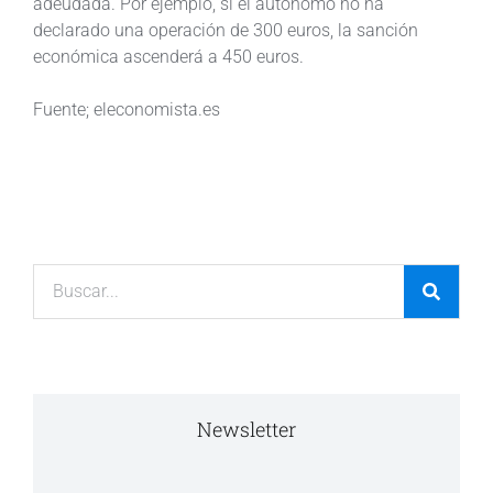
adeudada. Por ejemplo, si el autónomo no ha
declarado una operación de 300 euros, la sanción
económica ascenderá a 450 euros.
Fuente; eleconomista.es
Newsletter