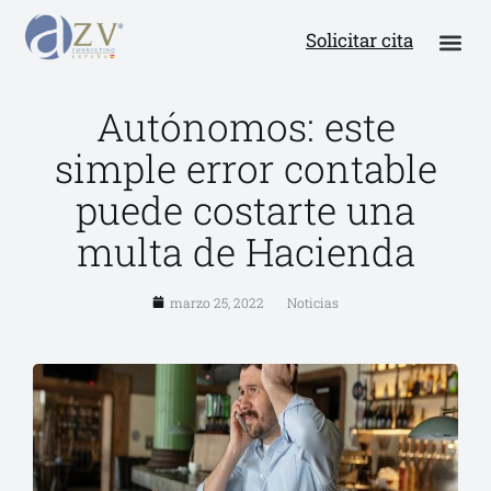
Solicitar cita
Autónomos: este
simple error contable
puede costarte una
multa de Hacienda
marzo 25, 2022
Noticias