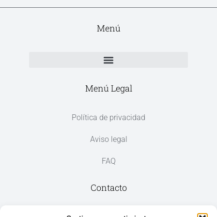
Menú
Menú Legal
Política de privacidad
Aviso legal
FAQ
Contacto
Av. del Mar, 59, 03187 Los Montesinos,