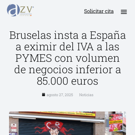
Solicitar cita
Bruselas insta a España
a eximir del IVA a las
PYMES con volumen
de negocios inferior a
85.000 euros
agosto 27, 2025
Noticias