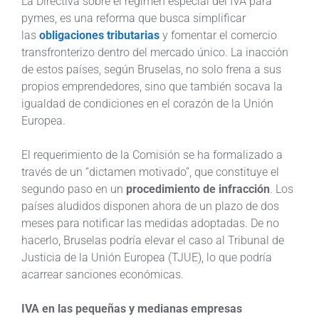
La Directiva sobre el régimen especial del IVA para
pymes, es una reforma que busca simplificar
las
obligaciones tributarias
y fomentar el comercio
transfronterizo dentro del mercado único. La inacción
de estos países, según Bruselas, no solo frena a sus
propios emprendedores, sino que también socava la
igualdad de condiciones en el corazón de la Unión
Europea.
El requerimiento de la Comisión se ha formalizado a
través de un “dictamen motivado”, que constituye el
segundo paso en un
procedimiento de infracción
. Los
países aludidos disponen ahora de un plazo de dos
meses para notificar las medidas adoptadas. De no
hacerlo, Bruselas podría elevar el caso al Tribunal de
Justicia de la Unión Europea (TJUE), lo que podría
acarrear sanciones económicas.
IVA en las pequeñas y medianas empresas