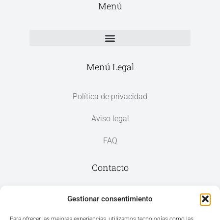
Menú
Menú Legal
Política de privacidad
Aviso legal
FAQ
Contacto
Av. del Mar, 59, 03187 Los Montesinos,
Gestionar consentimiento
Alicante
Para ofrecer las mejores experiencias, utilizamos tecnologías como las