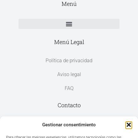
Menú
Menú Legal
Política de privacidad
Aviso legal
FAQ
Contacto
Av. del Mar, 59, 03187 Los Montesinos,
Gestionar consentimiento
Alicante
Para ofrecer las mejores experiencias, utilizamos tecnologías como las