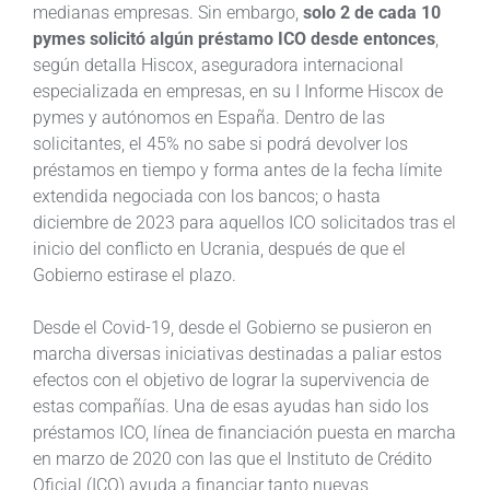
medianas empresas. Sin embargo,
solo 2 de cada 10
pymes solicitó algún préstamo ICO desde entonces
,
según detalla Hiscox, aseguradora internacional
especializada en empresas, en su I Informe Hiscox de
pymes y autónomos en España. Dentro de las
solicitantes, el 45% no sabe si podrá devolver los
préstamos en tiempo y forma antes de la fecha límite
extendida negociada con los bancos; o hasta
diciembre de 2023 para aquellos ICO solicitados tras el
inicio del conflicto en Ucrania, después de que el
Gobierno estirase el plazo.
Desde el Covid-19, desde el Gobierno se pusieron en
marcha diversas iniciativas destinadas a paliar estos
efectos con el objetivo de lograr la supervivencia de
estas compañías. Una de esas ayudas han sido los
préstamos ICO, línea de financiación puesta en marcha
en marzo de 2020 con las que el Instituto de Crédito
Oficial (ICO) ayuda a financiar tanto nuevas