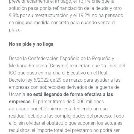
prevé directamente el impago, el 13,1% cree que la
solución pasa por la refinanciación de la deuda y otro
9,8% por su reestructuración y el 19,2% no ha pensado
en ninguna medida concreta para cuando venza el
plazo.
No se pide y no llega
Desde la Confederación Española de la Pequeña y
Mediana Empresa (Cepyme) recuerdan que “la línea del
ICO que puso en marcha el Ejecutivo en el Real
Decreto-ley 6/2022 de 29 de marzo para ayudar a las
empresas con sobrecostes derivados de la guerra de
Ucrania
no está llegando de forma efectiva a las
empresas
. El primer tramo de 5.000 millones
aprobado por el Gobierno está teniendo un uso
residual, debido a las complejidades del proceso. Todo
ello, sin olvidar el obstáculo que suponen los actuales
requisitos: el importe total del préstamo no podrá ser