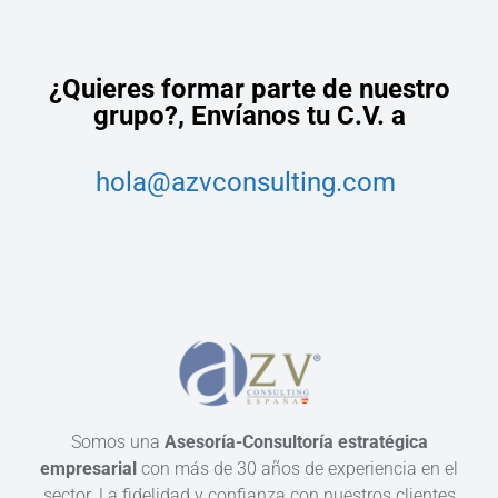
¿Quieres formar parte de nuestro
grupo?,
Envíanos tu C.V. a
hola@azvconsulting.com
Somos una
Asesoría-Consultoría estratégica
empresarial
con más de 30 años de experiencia en el
sector. La fidelidad y confianza con nuestros clientes