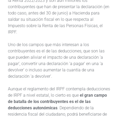
la Renta 2022/2023 y son aún millones los
contribuyentes que han de presentar la declaración (en
todo caso, antes del 30 de junio) a Hacienda para
saldar su situación fiscal en lo que respecta al
Impuesto sobre la Renta de las Personas Físicas, el
IRPF.
Uno de los campos que más interesan a los
contribuyentes es el de las deducciones, que son las
que pueden aliviar el impacto de una declaración ‘a
pagar’, convertir una declaración ‘a pagar’ en una ‘a
devolver’ o incluso aumentar la cuantía de una
declaración ‘a devolver’.
Aunque el reglamento del IRPF contempla deducciones
de IRPF a nivel estatal, lo cierto es que
el gran campo
de batalla de los contribuyentes es el de las
deducciones autonómicas
. Dependiendo de la
residencia fiscal del ciudadano, podrá beneficiarse de