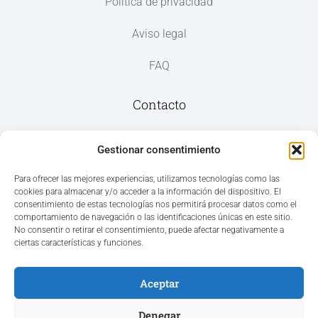
Política de privacidad
Aviso legal
FAQ
Contacto
Av. del Mar, 59, 03187 Los Montesinos,
Gestionar consentimiento
Alicante
Para ofrecer las mejores experiencias, utilizamos tecnologías como las
cookies para almacenar y/o acceder a la información del dispositivo. El
+34 965 207 262
consentimiento de estas tecnologías nos permitirá procesar datos como el
hola@azvconsulting.com
comportamiento de navegación o las identificaciones únicas en este sitio.
No consentir o retirar el consentimiento, puede afectar negativamente a
ciertas características y funciones.
Aceptar
Acceso área privada
Denegar