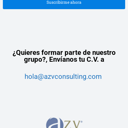
Suscribirme ahora
¿Quieres formar parte de nuestro
grupo?,
Envíanos tu C.V. a
hola@azvconsulting.com