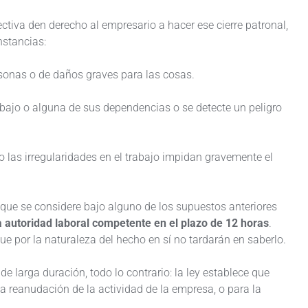
ctiva den derecho al empresario a hacer ese cierre patronal,
nstancias:
ersonas o de daños graves para las cosas.
abajo o alguna de sus dependencias o se detecte un peligro
o las irregularidades en el trabajo impidan gravemente el
o que se considere bajo alguno de los supuestos anteriores
 autoridad laboral competente en el plazo de 12 horas
.
e por la naturaleza del hecho en sí no tardarán en saberlo.
e larga duración, todo lo contrario: la ley establece que
la reanudación de la actividad de la empresa, o para la