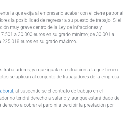
nte la que exija al empresario acabar con el cierre patronal
ores la posibilidad de regresar a su puesto de trabajo. Si el
cción muy grave dentro de la Ley de Infracciones y
 7.501 a 30.000 euros en su grado mínimo; de 30.001 a
 a 225.018 euros en su grado máximo.
os trabajadores, ya que iguala su situación a la que tienen
ctos se aplican al conjunto de trabajadores de la empresa.
laboral
, al suspenderse el contrato de trabajo en el
jador no tendrá derecho a salario y, aunque estará dado de
 derecho a cobrar el paro ni a percibir la prestación por