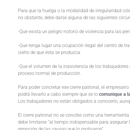
Para que la huelga o la modalidad de irregularidad cole
no obstante, debe darse alguna de las siguientes circu
-Que exista un peligro notorio de violencia para las p
-Que tenga lugar una ocupación ilegal del centro de tr
cierto de que ésta se produzca.
-Que el volumen de la inasistencia de los trabajadores 
proceso normal de producción.
Para poder concretar ese cierre patronal, el empresari
podrá llevarlo a cabo siempre que se lo
comunique a la
Los trabajadores no están obligados a conocerlo, aunqu
El cierre patronal no se concibe como una herramienta d
debe limitarse “al tiempo indispensable para asegurar 
remoción de las causas que lo motivaron”.