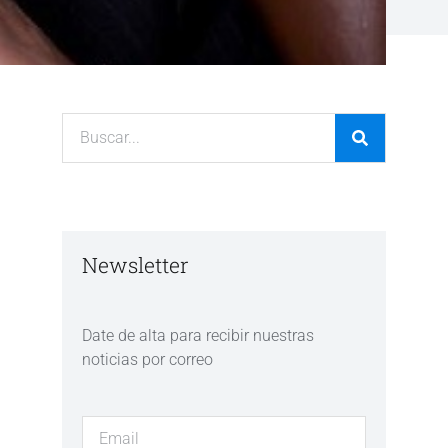
Newsletter
Date de alta para recibir nuestras
noticias por correo