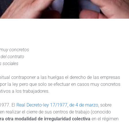
 muy concretos
del contrato
s sociales
tual contraponer a las huelgas el derecho de las empresas
 por la ley pero que solo se efectuar en casos muy concretos
tivos a los trabajadores.
 1977. El
Real Decreto-ley 17/1977, de 4 de marzo
, sobre
 realizar el cierre de sus centros de trabajo (conocido
a otra modalidad de irregularidad colectiva
en el régimen