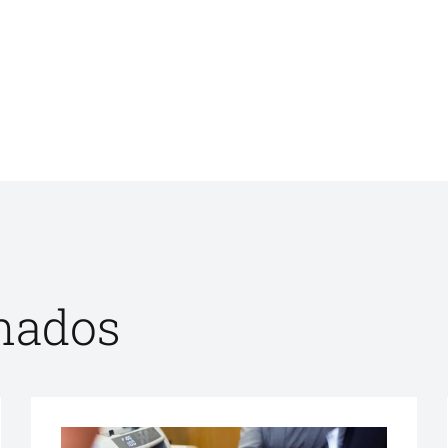
onados