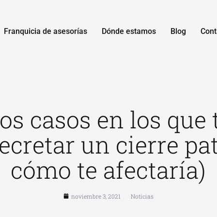
Franquicia de asesorías
Dónde estamos
Blog
Cont
los casos en los que
ecretar un cierre pat
cómo te afectaría)
noviembre 3, 2021
Noticias