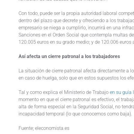
Con todo, puede ser la propia autoridad laboral compete
dentro del plazo que decrete y ofreciendo a los trabajad
empresario se niega a cumplirlo, incurrirá en una infra
Sanciones en el Orden Social que contempla multas de
120.005 euros en su grado medio; y de 120.006 euros
Así afecta un cierre patronal a los trabajadores
La situación de cierre patronal afecta directamente a l
en caso de huelga, solo que en estos supuestos los efe
Tal y como explica el Ministerio de Trabajo
en su guía 
momento en que el cierre patronal es efectivo, el traba
alta de forma especial en la Seguridad Social, no tendrá
incapacidad temporal (lo que conocemos como baja).
Fuente; eleconomista.es