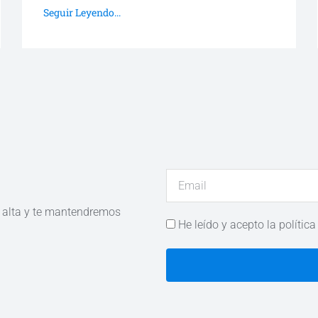
Seguir Leyendo...
e alta y te mantendremos
He leído y acepto la política