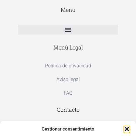
Menú
Menú Legal
Política de privacidad
Aviso legal
FAQ
Contacto
Av. del Mar, 59, 03187 Los Montesinos,
Gestionar consentimiento
Alicante