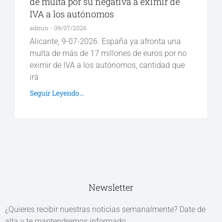
de multa por su negativa a eximir de
IVA a los autónomos
admin
09/07/2026
Alicante, 9-07-2026. España ya afronta una
multa de más de 17 millones de euros por no
eximir de IVA a los autónomos, cantidad que
irá
Seguir Leyendo...
Newsletter
¿Quieres recibir nuestras noticias semanalmente? Date de
alta y te mantendremos informado.