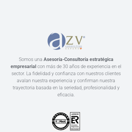
Somos una
Asesoría-Consultoría estratégica
empresarial
con más de 30 años de experiencia en el
sector. La fidelidad y confianza con nuestros clientes
avalan nuestra experiencia y confirman nuestra
trayectoria basada en la seriedad, profesionalidad y
eficacia.