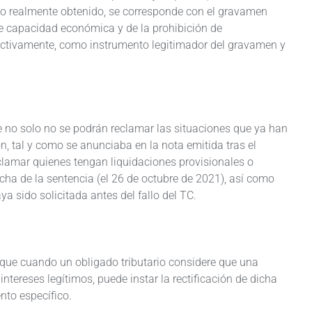
icio realmente obtenido, se corresponde con el gravamen
o de capacidad económica y de la prohibición de
pectivamente, como instrumento legitimador del gravamen y
 no solo no se podrán reclamar las situaciones que ya han
n, tal y como se anunciaba en la nota emitida tras el
lamar quienes tengan liquidaciones provisionales o
cha de la sentencia (el 26 de octubre de 2021), así como
a sido solicitada antes del fallo del TC.
e que cuando un obligado tributario considere que una
tereses legítimos, puede instar la rectificación de dicha
nto específico.