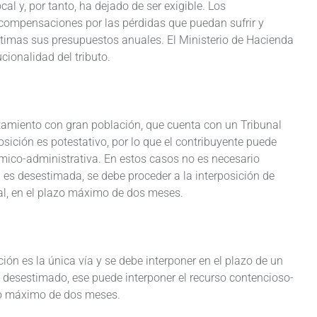
al y, por tanto, ha dejado de ser exigible. Los
compensaciones por las pérdidas que puedan sufrir y
timas sus presupuestos anuales. El Ministerio de Hacienda
cionalidad del tributo.
ntamiento con gran población, que cuenta con un Tribunal
sición es potestativo, por lo que el contribuyente puede
mico-administrativa. En estos casos no es necesario
n es desestimada, se debe proceder a la interposición de
ial, en el plazo máximo de dos meses.
ón es la única vía y se debe interponer en el plazo de un
es desestimado, ese puede interponer el recurso contencioso-
zo máximo de dos meses.