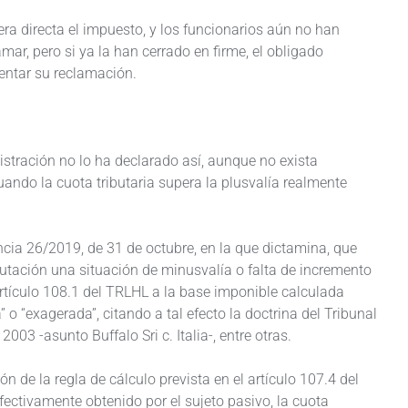
ra directa el impuesto, y los funcionarios aún no han
mar, pero si ya la han cerrado en firme, el obligado
entar su reclamación.
nistración no lo ha declarado así, aunque no exista
uando la cuota tributaria supera la plusvalía realmente
encia 26/2019, de 31 de octubre, en la que dictamina, que
utación una situación de minusvalía o falta de incremento
 artículo 108.1 del TRLHL a la base imponible calculada
 o “exagerada”, citando a tal efecto la doctrina del Tribunal
3 -asunto Buffalo Sri c. Italia-, entre otras.
n de la regla de cálculo prevista en el artículo 107.4 del
fectivamente obtenido por el sujeto pasivo, la cuota