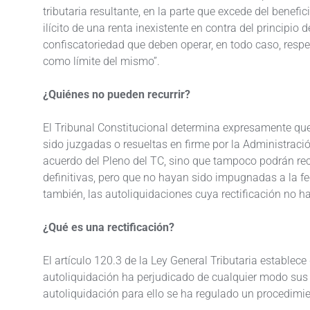
tributaria resultante, en la parte que excede del benef
ilícito de una renta inexistente en contra del principi
confiscatoriedad que deben operar, en todo caso, res
como límite del mismo”.
¿Quiénes no pueden recurrir?
El Tribunal Constitucional determina expresamente que
sido juzgadas o resueltas en firme por la Administració
acuerdo del Pleno del TC, sino que tampoco podrán rec
definitivas, pero que no hayan sido impugnadas a la fe
también, las autoliquidaciones cuya rectificación no hay
¿Qué es una rectificación?
El artículo 120.3 de la Ley General Tributaria establec
autoliquidación ha perjudicado de cualquier modo sus in
autoliquidación para ello se ha regulado un procedimie