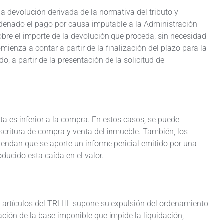
na devolución derivada de la normativa del tributo y
rdenado el pago por causa imputable a la Administración
obre el importe de la devolución que proceda, sin necesidad
omienza a contar a partir de la finalización del plazo para la
o, a partir de la presentación de la solicitud de
a es inferior a la compra. En estos casos, se puede
escritura de compra y venta del inmueble. También, los
iendan que se aporte un informe pericial emitido por una
ducido esta caída en el valor.
os artículos del TRLHL supone su expulsión del ordenamiento
ación de la base imponible que impide la liquidación,