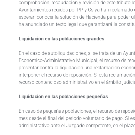
comprobación, recaudación y revisión de este tributo loc
Ayuntamientos regidos por PP y Cs ya han reclamado 
esperan conocer la solución de Hacienda para poder ul
ha anunciado un texto legal que garantizará la constitu
Liquidación en las poblaciones grandes
En el caso de autoliquidaciones, si se trata de un Ayu
Económico-Administrativo Municipal, el recurso de repo
presentar contra la liquidación una reclamación econó
interponer el recurso de reposición. Si esta reclamació
recurso contencioso-administrativo en el ámbito judic
Liquidación en las poblaciones pequeñas
En caso de pequeñas poblaciones, el recurso de reposici
mes desde el final del periodo voluntario de pago. Si 
administrativo ante el Juzgado competente, en el pla