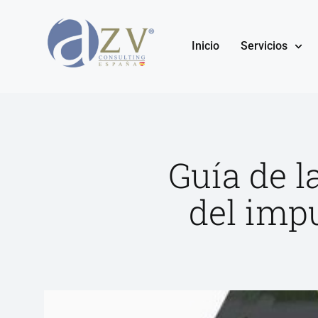
Inicio
Servicios
Guía de l
del imp