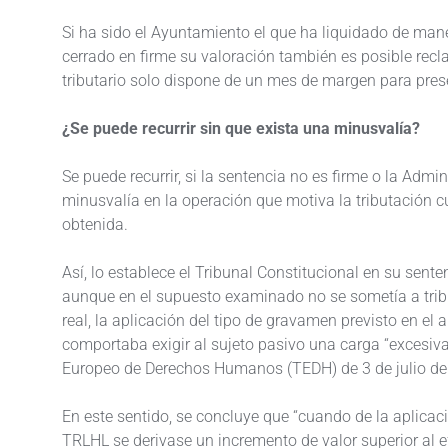
Si ha sido el Ayuntamiento el que ha liquidado de mane
cerrado en firme su valoración también es posible recla
tributario solo dispone de un mes de margen para pres
¿Se puede recurrir sin que exista una minusvalía?
Se puede recurrir, si la sentencia no es firme o la Admi
minusvalía en la operación que motiva la tributación c
obtenida.
Así, lo establece el Tribunal Constitucional en su sent
aunque en el supuesto examinado no se sometía a trib
real, la aplicación del tipo de gravamen previsto en el
comportaba exigir al sujeto pasivo una carga “excesiva”
Europeo de Derechos Humanos (TEDH) de 3 de julio de 200
En este sentido, se concluye que “cuando de la aplicació
TRLHL se derivase un incremento de valor superior al e