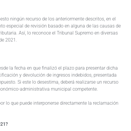
uesto ningún recurso de los anteriormente descritos, en el
nto especial de revisión basado en alguna de las causas de
ributaria. Así, lo reconoce el Tribunal Supremo en diversas
 de 2021.
esde la fecha en que finalizó el plazo para presentar dicha
tificación y devolución de ingresos indebidos, presentada
puesto. Si este lo desestima, deberá realizarse un recurso
económico-administrativa municipal competente.
, por lo que puede interponerse directamente la reclamación
021?