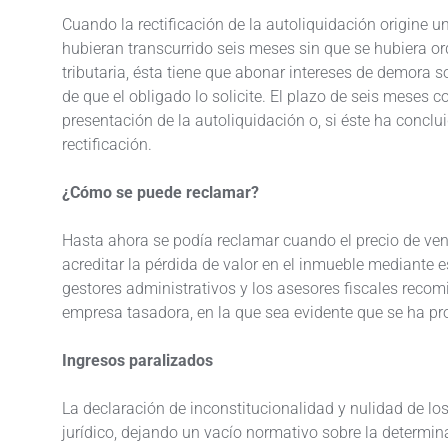
Cuando la rectificación de la autoliquidación origine u
hubieran transcurrido seis meses sin que se hubiera o
tributaria, ésta tiene que abonar intereses de demora s
de que el obligado lo solicite. El plazo de seis meses c
presentación de la autoliquidación o, si éste ha concluid
rectificación.
¿Cómo se puede reclamar?
Hasta ahora se podía reclamar cuando el precio de vent
acreditar la pérdida de valor en el inmueble mediante 
gestores administrativos y los asesores fiscales recom
empresa tasadora, en la que sea evidente que se ha pro
Ingresos paralizados
La declaración de inconstitucionalidad y nulidad de l
jurídico, dejando un vacío normativo sobre la determin