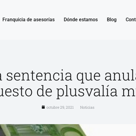
Franquicia de asesorías
Dónde estamos
Blog
Cont
a sentencia que anul
uesto de plusvalía m
octubre 29, 2021
Noticias