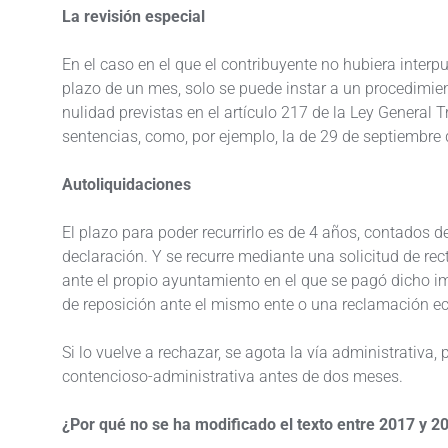
La revisión especial
En el caso en el que el contribuyente no hubiera interp
plazo de un mes, solo se puede instar a un procedimie
nulidad previstas en el artículo 217 de la Ley General T
sentencias, como, por ejemplo, la de 29 de septiembre
Autoliquidaciones
El plazo para poder recurrirlo es de 4 años, contados d
declaración. Y se recurre mediante una solicitud de rec
ante el propio ayuntamiento en el que se pagó dicho im
de reposición ante el mismo ente o una reclamación 
Si lo vuelve a rechazar, se agota la vía administrativa
contencioso-administrativa antes de dos meses.
¿Por qué no se ha modificado el texto entre 2017 y 2