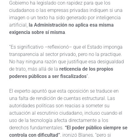
Gobierno ha legislado con rapidez para que los
ciudadanos o las empresas privadas indiquen si una
imagen o un texto ha sido generado por inteligencia
artificial,
la Administración no aplica esa misma
exigencia sobre sí misma
.
“Es significativo –reflexionó– que el Estado imponga
transparencia al sector privado, pero no la practique.
No hay ninguna razón que justifique esa desigualdad
de trato, más allá de la
reticencia de los propios
poderes públicos a ser fiscalizados
”.
El experto apuntó que esta oposición se traduce en
una falta de rendición de cuentas estructural. Las
autoridades políticas son reacias a someter su
actuación al escrutinio ciudadano, incluso cuando el
uso de la tecnología afecta directamente a los
derechos fundamentales.
“El poder público siempre se
controla con dificultad”
, ironizó Blanes, “pero si