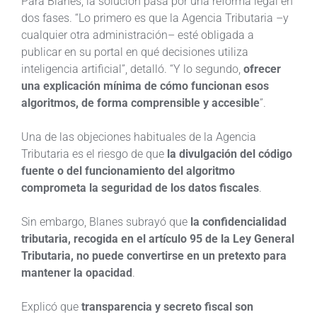
Para Blanes, la solución pasa por una reforma legal en
dos fases. “Lo primero es que la Agencia Tributaria –y
cualquier otra administración– esté obligada a
publicar en su portal en qué decisiones utiliza
inteligencia artificial”, detalló. “Y lo segundo,
ofrecer
una explicación mínima de cómo funcionan esos
algoritmos, de forma comprensible y accesible
”.
Una de las objeciones habituales de la Agencia
Tributaria es el riesgo de que
la divulgación del código
fuente o del funcionamiento del algoritmo
comprometa la seguridad de los datos fiscales
.
Sin embargo, Blanes subrayó que
la confidencialidad
tributaria, recogida en el artículo 95 de la Ley General
Tributaria, no puede convertirse en un pretexto para
mantener la opacidad
.
Explicó que
transparencia y secreto fiscal son