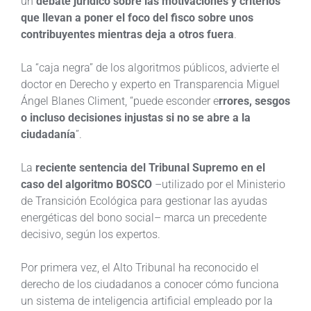
un
debate jurídico sobre las motivaciones y criterios
que llevan a poner el foco del fisco sobre unos
contribuyentes mientras deja a otros fuera
.
La “caja negra” de los algoritmos públicos, advierte el
doctor en Derecho y experto en Transparencia Miguel
Ángel Blanes Climent, “puede esconder e
rrores, sesgos
o incluso decisiones injustas si no se abre a la
ciudadanía
”.
La
reciente sentencia del Tribunal Supremo en el
caso del algoritmo BOSCO
–utilizado por el Ministerio
de Transición Ecológica para gestionar las ayudas
energéticas del bono social– marca un precedente
decisivo, según los expertos.
Por primera vez, el Alto Tribunal ha reconocido el
derecho de los ciudadanos a conocer cómo funciona
un sistema de inteligencia artificial empleado por la