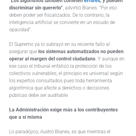
“Los algoritmos también cometen
errores
, y pueden
discriminar sin quererlo”
, advirtió Blanes. “Por eso
deben poder ser fiscalizados. De lo contrario, la
inteligencia artificial se convierte en un escudo de
opacidad”.
El Supremo ya lo subrayó en su reciente fallo al
asegurar que
los sistemas automatizados no pueden
operar al margen del control ciudadano
. Y aunque en
ese caso el tribunal enfatizó la protección de los
colectivos vulnerables, el principio es universal según
los expertos consultados pues toda herramienta
algorítmica que afecte a derechos o decisiones
públicas debe ser auditable.
La Administración exige más a los contribuyentes
que a sí misma
Lo paradójico, ilustró Blanes, es que mientras el