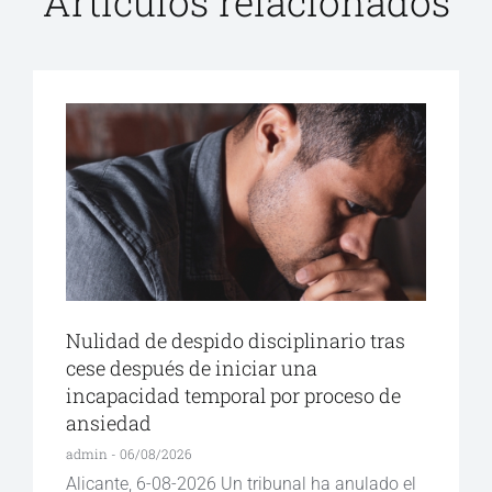
Artículos relacionados
Nulidad de despido disciplinario tras
cese después de iniciar una
incapacidad temporal por proceso de
ansiedad
admin
06/08/2026
Alicante, 6-08-2026 Un tribunal ha anulado el