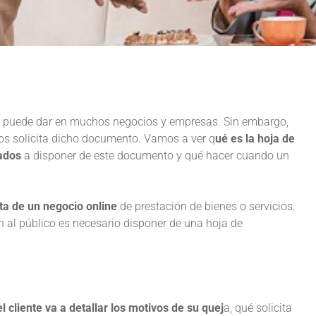
se puede dar en muchos negocios y empresas. Sin embargo,
os solicita dicho documento. Vamos a ver q
ué es la hoja de
ados
a disponer de este documento y qué hacer cuando un
ata de un negocio online
de prestación de bienes o servicios.
 al público es necesario disponer de una hoja de
 cliente va a detallar los motivos de su quej
a, qué solicita