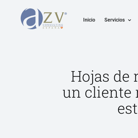
Inicio
Servicios
Hojas de 
un cliente
es