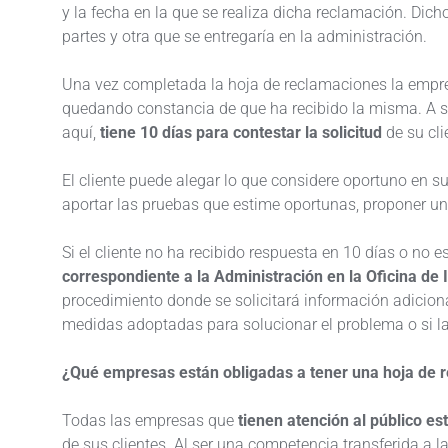
y la fecha en la que se realiza dicha reclamación. Dic
partes y otra que se entregaría en la administración.
Una vez completada la hoja de reclamaciones la empres
quedando constancia de que ha recibido la misma. A su
aquí,
tiene 10 días para contestar la solicitud
de su cli
El cliente puede alegar lo que considere oportuno en 
aportar las pruebas que estime oportunas, proponer un
Si el cliente no ha recibido respuesta en 10 días o no 
correspondiente a la Administración en la Oficina de
procedimiento donde se solicitará información adiciona
medidas adoptadas para solucionar el problema o si l
¿Qué empresas están obligadas a tener una hoja de 
Todas las empresas que
tienen atención al público e
de sus clientes. Al ser una competencia transferida a 