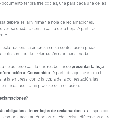
ho documento tendrá tres copias, una para cada una de las
a deberá sellar y firmar la hoja de reclamaciones,
 vez se quedará con su copia de la hoja. A partir de
ente.
su reclamación. La empresa en su contestación puede
a solución para la reclamación o no hacer nada.
está de acuerdo con la que recibe puede
presentar la hoja
 Información al Consumidor
. A partir de aquí se inicia el
l a la empresa, como la copia de la contestación, las
a empresa acepta un proceso de mediación.
reclamaciones?
stán obligadas a tener hojas de reclamaciones
a disposición
las comunidades autónomas, pueden existir diferencias entre