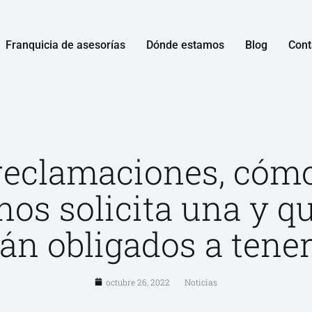
Franquicia de asesorías
Dónde estamos
Blog
Cont
reclamaciones, cómo
 nos solicita una y q
tán obligados a tener
octubre 26, 2022
Noticias