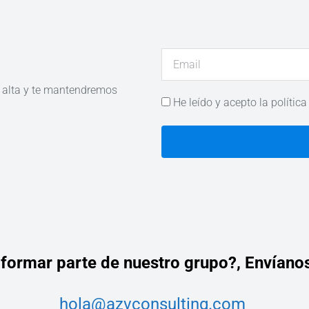
e alta y te mantendremos
He leído y acepto la política
 formar parte de nuestro grupo?,
Envíanos
hola@azvconsulting.com