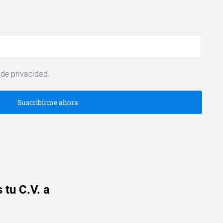
 de privacidad.
Suscribirme ahora
 tu C.V. a