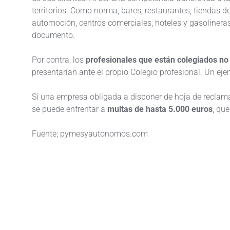
territorios. Como norma, bares, restaurantes, tiendas d
automoción, centros comerciales, hoteles y gasolinera
documento.
Por contra, los
profesionales que están colegiados no 
presentarían ante el propio Colegio profesional. Un ej
Si una empresa obligada a disponer de hoja de reclamacio
se puede enfrentar a
multas de hasta 5.000 euros
, qu
Fuente; pymesyautonomos.com