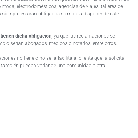
e moda, electrodomésticos, agencias de viajes, talleres de
s siempre estarán obligados siempre a disponer de este
tienen dicha obligación
, ya que las reclamaciones se
emplo serían abogados, médicos o notarios, entre otros.
nes no tiene o no se la facilita al cliente que la solicita
e también pueden variar de una comunidad a otra.