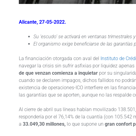
Alicante, 27-05-2022.
Su ‘escudo’ se activará en ventanas trimestrale
El organismo exige beneficiarse de las garantías 
La financiación otorgada con aval del
Instituto de Créd
navegar la crisis sin sufrir asfixias por liquidez apen
de que venzan comienza a inquietar
por su singularid
cuando se declaren impagos, dichos fallidos no podrán
existencia de operaciones-ICO interfiere en las financ
las garantías que se aporten, aunque no las respalde c
Al cierre de abril sus líneas habían movilizado 138.501
respondería por el 76,14% de la cuantía (con 105.542 mi
a
33.049,30 millones,
lo que supone un
gran confort p