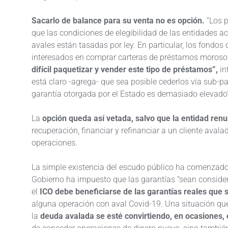
Sacarlo de balance para su venta no es opción.
“Los 
que las condiciones de elegibilidad de las entidades ac
avales están tasadas por ley. En particular, los fondos
interesados en comprar carteras de préstamos morosos
difícil paquetizar y vender este tipo de préstamos”,
in
está claro -agrega- que sea posible cederlos vía sub-par
garantía otorgada por el Estado es demasiado elevado”
La
opción queda así vetada, salvo que la entidad renu
recuperación, financiar y refinanciar a un cliente ava
operaciones.
La simple existencia del escudo público ha comenzad
Gobierno ha impuesto que las garantías “sean consid
el
ICO debe beneficiarse de las garantías reales que 
alguna operación con aval Covid-19. Una situación que
la
deuda avalada se esté convirtiendo, en ocasiones,