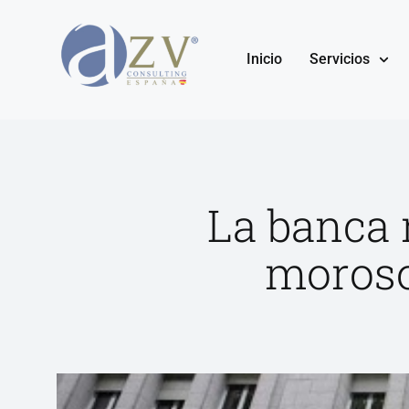
Inicio
Servicios
La banca 
moroso