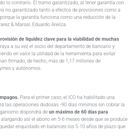
do lo contrario. El tramo garantizado, al tener garantía con
amo no garantizado tanto a efectos de provisiones como a
r porque la garantía funciona como una reducción de la
lvarez & Marsal, Eduardo Areilza.
rovisión de liquidez clave para la viabilidad de muchas
raya a su vez el socio del departamento de bancario y
endo en valor la utilidad de la herramienta para evitar
 han firmado, de hecho, más de 1,17 millones de
 pymes y autónomos.
 impagos.
Para el primer caso, el ICO ha habilitado una
ará las operaciones dudosas -90 días mínimos sin cobrar la
 organismo dispondrá de
un máximo de 60 días para
te, alargando así el abono en 5-6 meses desde que se produce
ía quedar enquistado en balances los 5-10 años de plazo que