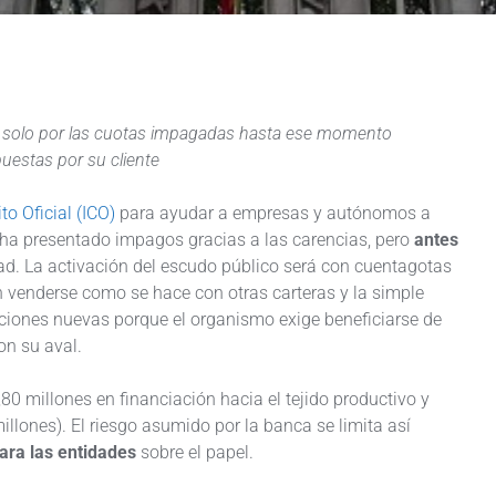
s y solo por las cuotas impagadas hasta ese momento
puestas por su cliente
ito Oficial (ICO)
para ayudar a empresas y autónomos a
as ha presentado impagos gracias a las carencias, pero
antes
ad. La activación del escudo público será con cuentagotas
 venderse como se hace con otras carteras y la simple
iaciones nuevas porque el organismo exige beneficiarse de
on su aval.
,80 millones en financiación hacia el tejido productivo y
llones). El riesgo asumido por la banca se limita así
ara las entidades
sobre el papel.