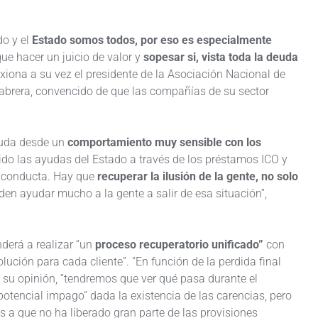
do y el
Estado somos todos, por eso es especialmente
ue hacer un juicio de valor y
sopesar si, vista toda la deuda
exiona a su vez el presidente de la Asociación Nacional de
Cabrera, convencido de que las compañías de su sector
uda desde un
comportamiento muy sensible con los
do las ayudas del Estado a través de los préstamos ICO y
e conducta. Hay que
recuperar la ilusión de la gente, no solo
den ayudar mucho a la gente a salir de esa situación”,
nderá a realizar “un
proceso recuperatorio unificado”
con
olución para cada cliente”. “En función de la perdida final
En su opinión, “tendremos que ver qué pasa durante el
otencial impago” dada la existencia de las carencias, pero
s a que no ha liberado gran parte de las provisiones