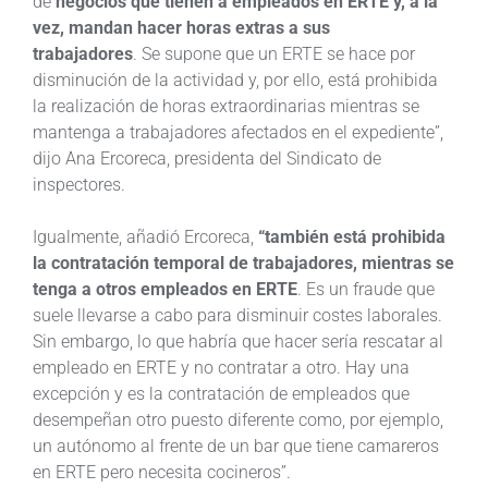
de
negocios que tienen a empleados en ERTE y, a la
vez, mandan hacer horas extras a sus
trabajadores
. Se supone que un ERTE se hace por
disminución de la actividad y, por ello, está prohibida
la realización de horas extraordinarias mientras se
mantenga a trabajadores afectados en el expediente”,
dijo Ana Ercoreca, presidenta del Sindicato de
inspectores.
Igualmente, añadió Ercoreca,
“también está prohibida
la contratación temporal de trabajadores, mientras se
tenga a otros empleados en ERTE
. Es un fraude que
suele llevarse a cabo para disminuir costes laborales.
Sin embargo, lo que habría que hacer sería rescatar al
empleado en ERTE y no contratar a otro. Hay una
excepción y es la contratación de empleados que
desempeñan otro puesto diferente como, por ejemplo,
un autónomo al frente de un bar que tiene camareros
en ERTE pero necesita cocineros”.