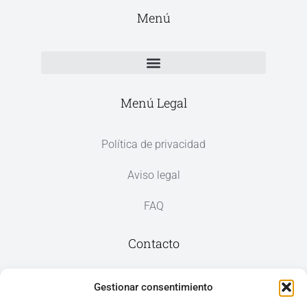
Menú
Menú Legal
Política de privacidad
Aviso legal
FAQ
Contacto
Av. del Mar, 59, 03187 Los Montesinos,
Gestionar consentimiento
Alicante