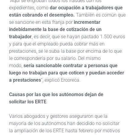
“Aquí se engloban todos los fraudes con los
expedientes, como
dar ocupación a trabajadores que
están cobrando el desempleo.
También es común que
se sancione en esta franja por
incrementar
indebidamente la base de cotización de un
trabajador
, es decir, que se hayan pactado 1.500 euros
y para que el empleado pueda cobrar más en
prestaciones, se le suba la base por encima de lo que
le correspondería por su salario. Del mismo
modo,
sería sancionable contratar a personas que
luego no trabajan para que coticen y puedan acceder
a prestaciones
“, explicó Ercoreca.
Causas por las que los autónomos dejan de
solicitar los ERTE
Varios abogados y gestores aseguraron que la
mayoría de los autónomos han decidido no solicitar
la ampliación de los ERTE hasta febrero por motivos