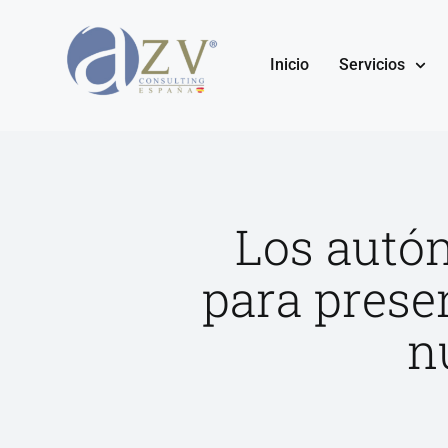
Inicio
Servicios
Los autó
para prese
n