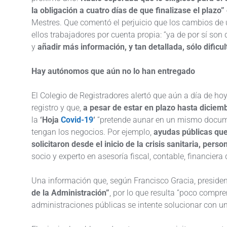
la obligación a cuatro días de que finalizase el plazo”
Mestres. Que comentó el perjuicio que los cambios de
ellos trabajadores por cuenta propia: “ya de por sí son
y
añadir más información, y tan detallada, sólo dificul
Hay autónomos que aún no lo han entregado
El Colegio de Registradores alertó que aún a día de h
registro y que,
a pesar de estar en plazo hasta diciem
la
‘Hoja
Covid-19
‘
“pretende aunar en un mismo docum
tengan los negocios. Por ejemplo,
ayudas públicas que
solicitaron desde el inicio de la crisis sanitaria, per
socio y experto en asesoría fiscal, contable, financier
Una información que, según Francisco Gracia, presiden
de la Administración”
, por lo que resulta “poco compr
administraciones públicas se intente solucionar con u