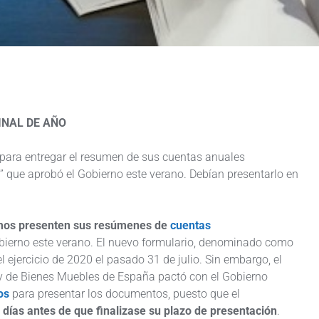
INAL DE AÑO
 para entregar el resumen de sus cuentas anuales
 que aprobó el Gobierno este verano. Debían presentarlo en
nomos presenten sus resúmenes de
cuentas
bierno este verano. El nuevo formulario, denominado como
l ejercicio de 2020 el pasado 31 de julio. Sin embargo, el
 y de Bienes Muebles de España pactó con el Gobierno
os
para presentar los documentos,
puesto que el
o días antes de que finalizase su plazo de presentación
.