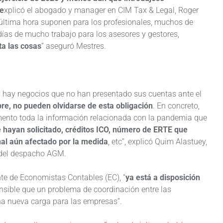
 e
xplicó el abogado y manager en CIM Tax & Legal, Roger
 última hora suponen para los profesionales, muchos de
 días de mucho trabajo para los asesores y gestores,
ta las cosas
” aseguró Mestres.
oy hay negocios que no han presentado sus cuentas ante el
bre, no pueden olvidarse de esta obligación
. En concreto,
ento toda la información relacionada con la pandemia que
 hayan solicitado, créditos ICO, número de ERTE que
sonal aún afectado por la medida
, etc”, explicó Quim Alastuey,
a del despacho AGM.
te de Economistas Contables (EC), “
ya está a disposición
ensible que un problema de coordinación entre las
na nueva carga para las empresas”.