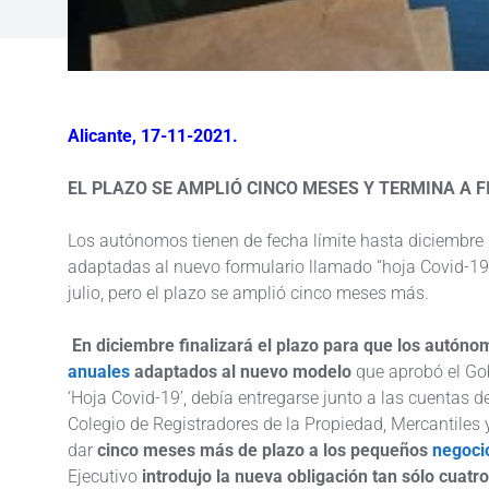
Alicante, 17-11-2021.
EL PLAZO SE AMPLIÓ CINCO MESES Y TERMINA A F
Los autónomos tienen de fecha límite hasta diciembre
adaptadas al nuevo formulario llamado “hoja Covid-19”
julio, pero el plazo se amplió cinco meses más.
En diciembre finalizará el plazo para que los autó
anuales
adaptados al nuevo modelo
que aprobó el Go
‘Hoja Covid-19’, debía entregarse junto a las cuentas de
Colegio de Registradores de la Propiedad, Mercantiles
dar
cinco meses más de plazo a los pequeños
negoci
Ejecutivo
introdujo la nueva obligación tan sólo cuatr