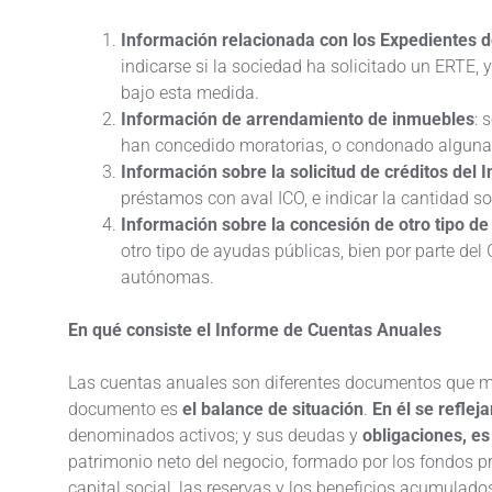
Información relacionada con los Expedientes 
indicarse si la sociedad ha solicitado un ERTE, 
bajo esta medida.
Información de arrendamiento de inmuebles
: 
han concedido moratorias, o condonado alguna 
Información sobre la solicitud de créditos del In
préstamos con aval ICO, e indicar la cantidad so
Información sobre la concesión de otro tipo de
otro tipo de ayudas públicas, bien por parte del
autónomas.
En qué consiste el Informe de Cuentas Anuales
Las cuentas anuales son diferentes documentos que mu
documento es
el balance de situación
.
En él se reflej
denominados activos; y sus deudas y
obligaciones, es 
patrimonio neto del negocio, formado por los fondos pr
capital social, las reservas y los beneficios acumulados 