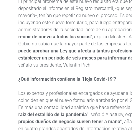
El principal problema de este nuevo requisito era que t
depositado el informe en el Registro mercantil, -que 
mayoría-, tenían que repetir de nuevo el proceso. Es d
incluyendo este nuevo formulario, para luego entregarl
administradores de la sociedad, pero de su aprobación
reunir de nuevo a todos los socios
“, explicó Mestres.
Gobierno sabía que la mayor parte de las empresas to
puede aprobar una Ley que afecta a tantos profesio
establecer un periodo de seis meses para informar d
señaló su presidente, Valentín Pich.
¿Qué información contiene la ‘Hoja Covid-19’?
Los expertos y profesionales encargados de ayudar a 
coinciden en que el nuevo formulario aprobado por el 
Es más una contabilidad analítica que hace referencia
raíz del estallido de la pandemia
“, señaló Alastuey, ex
propios dueños de negocio suelen tener a mano”
, añ
en cuatro grandes apartados de información relativa al