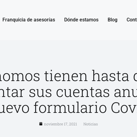
Franquicia de asesorías
Dónde estamos
Blog
Cont
nomos tienen hasta 
ntar sus cuentas anu
uevo formulario Cov
noviembre 17, 2021
Noticias