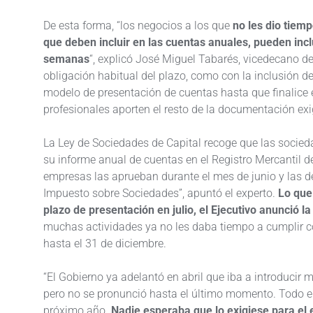
De esta forma, “los negocios a los que
no les dio tiemp
que deben incluir en las cuentas anuales, pueden incl
semanas
“, explicó José Miguel Tabarés, vicedecano d
obligación habitual del plazo, como con la inclusión de
modelo de presentación de cuentas hasta que finalice e
profesionales aporten el resto de la documentación exig
La Ley de Sociedades de Capital recoge que las socied
su informe anual de cuentas en el Registro Mercantil d
empresas las aprueban durante el mes de junio y las de
Impuesto sobre Sociedades”, apuntó el experto.
Lo que
plazo de presentación en julio, el Ejecutivo anunció l
muchas actividades ya no les daba tiempo a cumplir co
hasta el 31 de diciembre.
“El Gobierno ya adelantó en abril que iba a introducir 
pero no se pronunció hasta el último momento. Todo 
próximo año.
Nadie esperaba que lo exigiese para el 