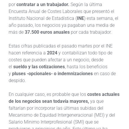
por
contratar a un trabajador.
Según la última
Encuesta Anual de Costes Laborales que presentó el
Instituto Nacional de Estadística (
INE
) esta semana, el
año pasado, los negocios ya pagaban una media de
más de
37.500 euros anuales
por cada trabajador.
Estas cifras publicadas el pasado martes por el INE
hacen referencia a
2024
y contabilizan todo tipo de
costes que pueden afectar a un negocio, desde
el
sueldo y las cotizaciones
, hasta los beneficios
y
pluses -opcionales- o indemnizaciones
en caso de
despido.
En cualquier caso, es probable que los
costes actuales
de los negocios sean todavía mayores,
ya que
faltarían por incorporar las últimas subidas del
Mecanismo de Equidad Intergeneracional (MEI) y del
Salario Mínimo Interprofesional (SMI) que se
produjeron a principios de año. Este último ya ha