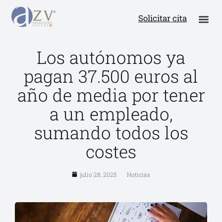
Solicitar cita
Los autónomos ya
pagan 37.500 euros al
año de media por tener
a un empleado,
sumando todos los
costes
julio 28, 2025
Noticias