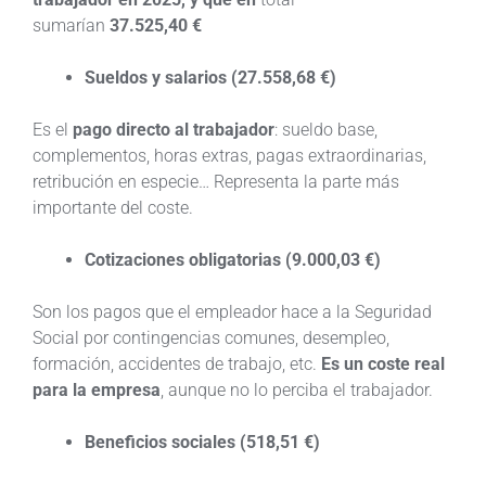
sumarían
37.525,40 €
Sueldos y salarios (27.558,68 €)
Es el
pago directo al trabajador
: sueldo base,
complementos, horas extras, pagas extraordinarias,
retribución en especie… Representa la parte más
importante del coste.
Cotizaciones obligatorias (9.000,03 €)
Son los pagos que el empleador hace a la Seguridad
Social por contingencias comunes, desempleo,
formación, accidentes de trabajo, etc.
Es un coste real
para la empresa
, aunque no lo perciba el trabajador.
Beneficios sociales (518,51 €)