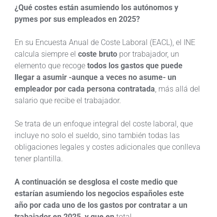
¿Qué costes están asumiendo los autónomos y
pymes por sus empleados en 2025?
En su Encuesta Anual de Coste Laboral (EACL), el INE
calcula siempre el
coste bruto
por trabajador, un
elemento que recoge
todos los gastos que puede
llegar a asumir -aunque a veces no asume- un
empleador por cada persona contratada
, más allá del
salario que recibe el trabajador.
Se trata de un enfoque integral del coste laboral, que
incluye no solo el sueldo, sino también todas las
obligaciones legales y costes adicionales que conlleva
tener plantilla.
A continuación se desglosa el coste medio que
estarían asumiendo los negocios españoles este
año por cada uno de los gastos por contratar a un
trabajador en 2025, y que en
total