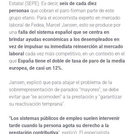
Estatal (SEPE). Es decir,
seis de cada diez
personas
que cobran el paro forman parte de este
grupo etario. Para el economista experto en mercado
laboral de Fedea, Marcel Jansen, esto se produce por
una
falla del sistema español que se centra en
brindar ayudas económicas a los desempleados en
vez de impulsar su inmediata reinserción al mercado
laboral
cada vez más competitivo, en un contexto en el
que
España tiene el doble de tasa de paro de la media
europea, de casi un 12%.
Jansen, explicó que para atajar el problema de la
sobrerrepresentación de parados “mayores”, se debe
evitar que “se acomoden” a la prestación y “garantizar
su reactivación temprana”.
“Los sistemas públicos de empleo suelen intervenir
tarde cuando la persona agota su derecho a la
prestación contributiva
“, explicó. El especialista,