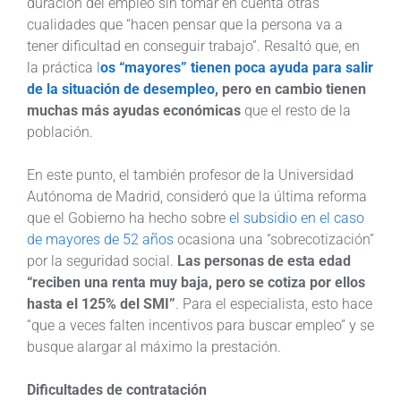
duración del empleo sin tomar en cuenta otras
cualidades que “hacen pensar que la persona va a
tener dificultad en conseguir trabajo”. Resaltó que, en
la práctica
l
os “mayores” tienen poca ayuda para salir
de la situación de desempleo
, pero en cambio tienen
muchas más ayudas económicas
que el resto de la
población.
En este punto, el también profesor de la Universidad
Autónoma de Madrid, consideró que la última reforma
que el Gobierno ha hecho sobre
el subsidio en el caso
de mayores de 52 años
ocasiona una “sobrecotización”
por la seguridad social.
Las personas de esta edad
“reciben una renta muy baja, pero se cotiza por ellos
hasta el 125% del SMI”
. Para el especialista, esto hace
“que a veces falten incentivos para buscar empleo” y se
busque alargar al máximo la prestación.
Dificultades de contratación