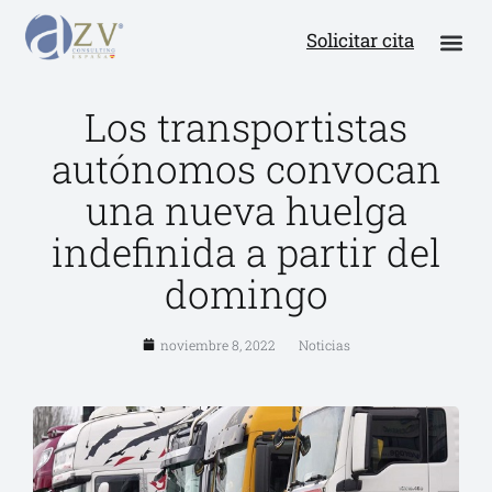
Solicitar cita
Los transportistas
autónomos convocan
una nueva huelga
indefinida a partir del
domingo
noviembre 8, 2022
Noticias