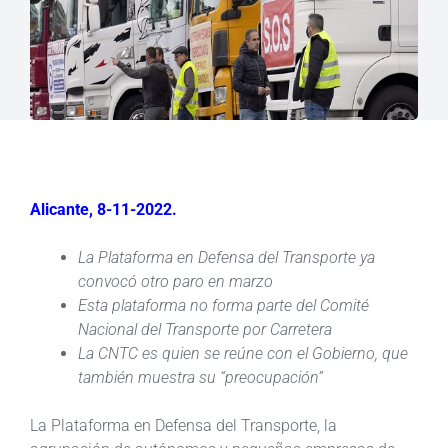
Alicante, 8-11-2022.
La Plataforma en Defensa del Transporte ya
convocó otro paro en marzo
Esta plataforma no forma parte del Comité
Nacional del Transporte por Carretera
La CNTC es quien se reúne con el Gobierno, que
también muestra su “preocupación”
La Plataforma en Defensa del Transporte, la