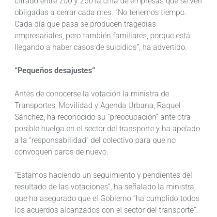
cifrado entre 200 y 250 la cifra de empresas que se ven
obligadas a cerrar cada mes. “No tenemos tiempo.
Cada día que pasa se producen tragedias
empresariales, pero también familiares, porque está
llegando a haber casos de suicidios”, ha advertido.
“Pequeños desajustes”
Antes de conocerse la votación la ministra de
Transportes, Movilidad y Agenda Urbana, Raquel
Sánchez, ha reconocido su “preocupación” ante otra
posible huelga en el sector del transporte y ha apelado
a la “responsabilidad” del colectivo para que no
convoquen paros de nuevo.
“Estamos haciendo un seguimiento y pendientes del
resultado de las votaciones”, ha señalado la ministra,
que ha asegurado que el Gobierno “ha cumplido todos
los acuerdos alcanzados con el sector del transporte”.