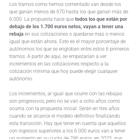
Los tramos como hemos comentado van desde los
que ganan menos de 670 hasta los que ganan más de
6.000. La propuesta hace que
todos los que están por
debajo de los 1.700 euros netos, vayan a tener una
rebaja
en sus cotizaciones o quedarse más o menos
igual que están ahora. Este es el mayor porcentaje de
autónomos los que se engloban entre estos 6 primeros
tramos. A partir de aquí, se empezarían a ver
incrementos en las cotizaciones respecto a la
cotización mínima que hoy puede elegir cualquier
autónomo.
Los incrementos, al igual que ocurre con las rebajas
son progresivos, pero no se van a ocho años como
ocurría con la propuesta inicial. Serán en tres años
cuando se alcance el modelo definitivo finalizando
esta transición. Hay que tener en cuenta que aquellos
con ingresos superiores a los 6.000 euros van a tener
un aumento en su cuota de 296 euros, en 2025, que