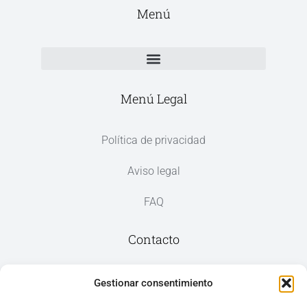
Menú
Menú Legal
Política de privacidad
Aviso legal
FAQ
Contacto
Av. del Mar, 59, 03187 Los Montesinos,
Gestionar consentimiento
Alicante