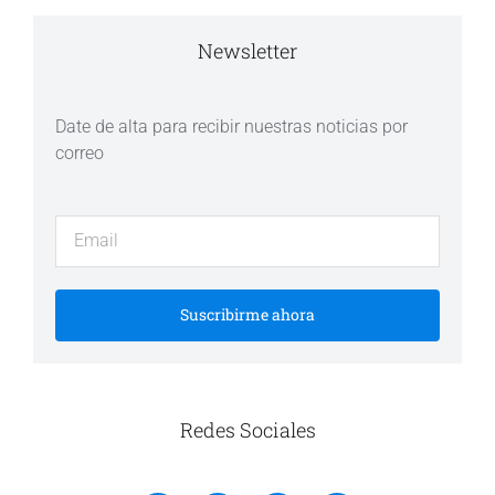
Newsletter
Date de alta para recibir nuestras noticias por
correo
Suscribirme ahora
Redes Sociales