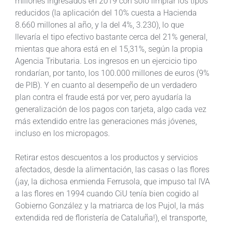
millones ingresados en 2019 con solo limpiar los tipos
reducidos (la aplicación del 10% cuesta a Hacienda
8.660 millones al año, y la del 4%, 3.230), lo que
llevaría el tipo efectivo bastante cerca del 21% general,
mientas que ahora está en el 15,31%, según la propia
Agencia Tributaria. Los ingresos en un ejercicio tipo
rondarían, por tanto, los 100.000 millones de euros (9%
de PIB). Y en cuanto al desempeño de un verdadero
plan contra el fraude está por ver, pero ayudaría la
generalización de los pagos con tarjeta, algo cada vez
más extendido entre las generaciones más jóvenes,
incluso en los micropagos.
Retirar estos descuentos a los productos y servicios
afectados, desde la alimentación, las casas o las flores
(¡ay, la dichosa enmienda Ferrusola, que impuso tal IVA
a las flores en 1994 cuando CiU tenía bien cogido al
Gobierno González y la matriarca de los Pujol, la más
extendida red de floristería de Cataluña!), el transporte,