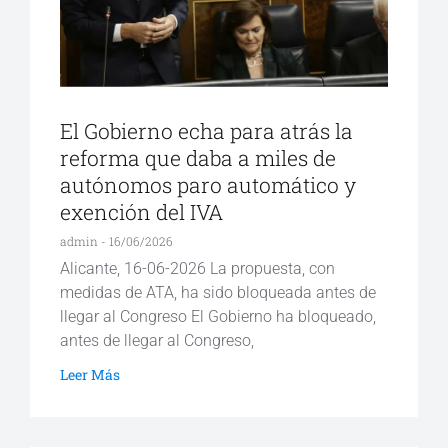
El Gobierno echa para atrás la
reforma que daba a miles de
autónomos paro automático y
exención del IVA
admin
16/06/2026
Alicante, 16-06-2026 La propuesta, con
medidas de ATA, ha sido bloqueada antes de
llegar al Congreso El Gobierno ha bloqueado,
antes de llegar al Congreso,
Leer Más