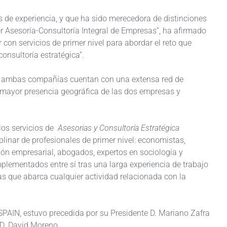
 experiencia, y que ha sido merecedora de distinciones
 Asesoría-Consultoría Integral de Empresas”, ha afirmado
 con servicios de primer nivel para abordar el reto que
onsultoría estratégica”.
ue ambas compañías cuentan con una extensa red de
a mayor presencia geográfica de las dos empresas y
os servicios de
Asesorias y Consultoría Estratégica
plinar de profesionales de primer nivel: economistas,
tión empresarial, abogados, expertos en sociología y
mplementados entre sí tras una larga experiencia de trabajo
as que abarca cualquier actividad relacionada con la
PAIN, estuvo precedida por su Presidente D. Mariano Zafra
 D. David Moreno.