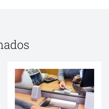
onados