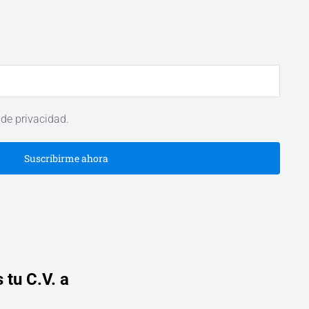
 de privacidad.
Suscribirme ahora
 tu C.V. a