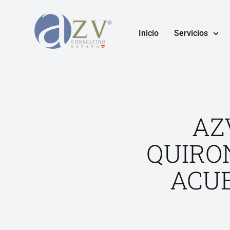
Inicio
Servicios
AZ
QUIRO
ACU