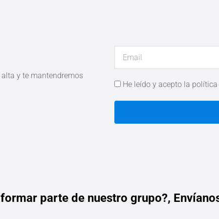
e alta y te mantendremos
He leído y acepto la política
 formar parte de nuestro grupo?,
Envíanos