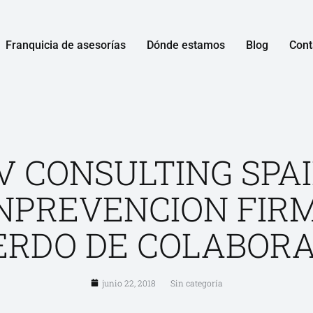
Franquicia de asesorías
Dónde estamos
Blog
Cont
V CONSULTING SPAI
NPREVENCION FIR
ERDO DE COLABORA
junio 22, 2018
Sin categoría