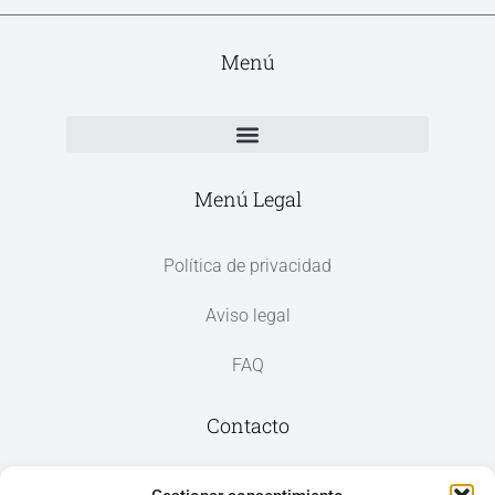
Menú
Menú Legal
Política de privacidad
Aviso legal
FAQ
Contacto
Av. del Mar, 59, 03187 Los Montesinos,