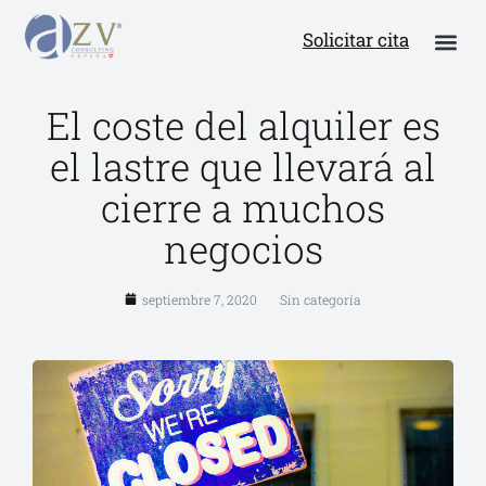
Solicitar cita
El coste del alquiler es
el lastre que llevará al
cierre a muchos
negocios
septiembre 7, 2020
Sin categoría