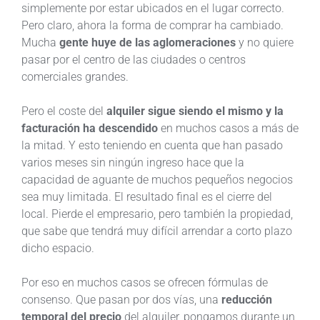
simplemente por estar ubicados en el lugar correcto.
Pero claro, ahora la forma de comprar ha cambiado.
Mucha
gente huye de las aglomeraciones
y no quiere
pasar por el centro de las ciudades o centros
comerciales grandes.
Pero el coste del
alquiler sigue siendo el mismo y la
facturación ha descendido
en muchos casos a más de
la mitad. Y esto teniendo en cuenta que han pasado
varios meses sin ningún ingreso hace que la
capacidad de aguante de muchos pequeños negocios
sea muy limitada. El resultado final es el cierre del
local. Pierde el empresario, pero también la propiedad,
que sabe que tendrá muy difícil arrendar a corto plazo
dicho espacio.
Por eso en muchos casos se ofrecen fórmulas de
consenso. Que pasan por dos vías, una
reducción
temporal del precio
del alquiler, pongamos durante un