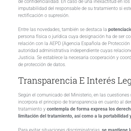
de confidencialidad. En caso de una inexactitud en los
imputabilidad del responsable de su tratamiento si es
rectificación o supresión.
Entre las novedades, también se destaca la
potenciac
persona física o jurídica cuya designación ha de ser
relación con la AEPD (Agencia Española de Protección 
autoridad administrativa independiente cuyas relacione
Justicia. Se establece la necesaria cooperación y coo
de protección de datos.
Transparencia E Interés Le
Según el comunicado del Ministerio, en las cuestiones 
incorpora el principio de transparencia en cuanto al d
tratamiento y
contempla de forma expresa los derechos
limitación del tratamiento, así como a la portabilidad 
Para evitar situaciones discriminatorias,
se mantiene l