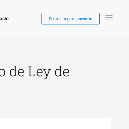
acto
Pedir cita para asesoría
o de Ley de