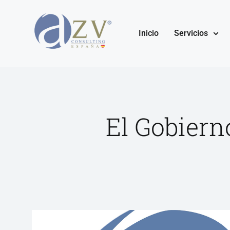
Inicio
Servicios
El Gobiern