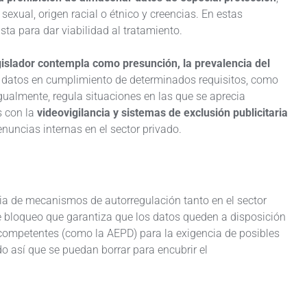
n sexual, origen racial o étnico y creencias. En estas
sta para dar viabilidad al tratamiento.
gislador contempla como presunción, la prevalencia del
s datos en cumplimiento de determinados requisitos, como
Igualmente, regula situaciones en las que se aprecia
s con la
videovigilancia y sistemas de exclusión publicitaria
denuncias internas en el sector privado.
cia de mecanismos de autorregulación tanto en el sector
de bloqueo que garantiza que los datos queden a disposición
es competentes (como la AEPD) para la exigencia de posibles
o así que se puedan borrar para encubrir el