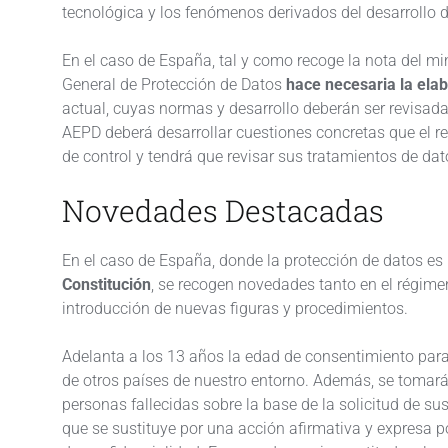
tecnológica y los fenómenos derivados del desarrollo d
En el caso de España, tal y como recoge la nota del mi
General de Protección de Datos
hace necesaria la ela
actual, cuyas normas y desarrollo deberán ser revisada
AEPD deberá desarrollar cuestiones concretas que el r
de control y tendrá que revisar sus tratamientos de da
Novedades Destacadas
En el caso de España, donde la protección de datos es
Constitución
, se recogen novedades tanto en el régime
introducción de nuevas figuras y procedimientos.
Adelanta a los 13 años la edad de consentimiento par
de otros países de nuestro entorno. Además, se tomará
personas fallecidas sobre la base de la solicitud de sus
que se sustituye por una acción afirmativa y expresa p