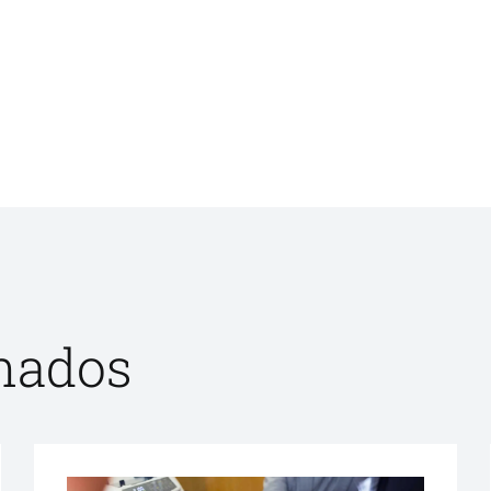
onados