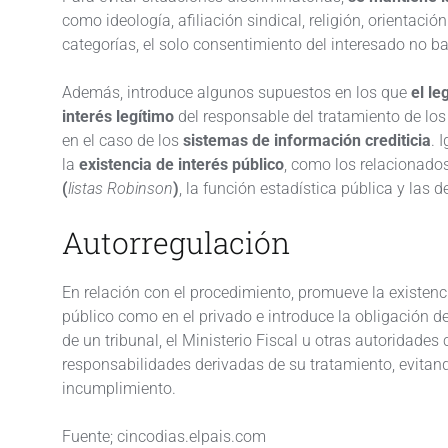
como ideología, afiliación sindical, religión, orientació
categorías, el solo consentimiento del interesado no ba
Además, introduce algunos supuestos en los que
el le
interés legítimo
del responsable del tratamiento de lo
en el caso de los
sistemas de información crediticia
. 
la
existencia de interés público
, como los relacionado
(
listas Robinson
)
, la función estadística pública y las 
Autorregulación
En relación con el procedimiento, promueve la existen
público como en el privado e introduce la obligación 
de un tribunal, el Ministerio Fiscal u otras autoridad
responsabilidades derivadas de su tratamiento, evitand
incumplimiento.
Fuente; cincodias.elpais.com