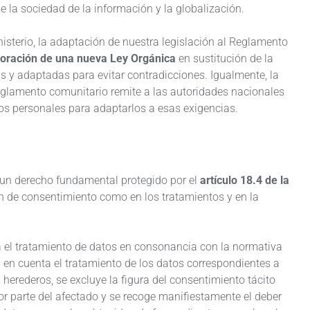
e la sociedad de la información y la globalización.
nisterio, la adaptación de nuestra legislación al Reglamento
boración de una nueva Ley Orgánica
en sustitución de la
s y adaptadas para evitar contradicciones. Igualmente, la
eglamento comunitario remite a las autoridades nacionales
tos personales para adaptarlos a esas exigencias.
 un derecho fundamental protegido por el
artículo 18.4 de la
n de consentimiento como en los tratamientos y en la
a el tratamiento de datos en consonancia con la normativa
 en cuenta el tratamiento de los datos correspondientes a
 herederos, se excluye la figura del consentimiento tácito
or parte del afectado y se recoge manifiestamente el deber