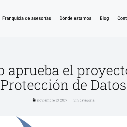
Franquicia de asesorías
Dónde estamos
Blog
Cont
o aprueba el proyect
Protección de Datos
noviembre 13, 2017
Sin categoría