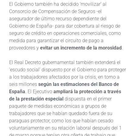
El Gobierno también ha decidido ‘movilizar’ al
Consorcio de Compensación de Seguros -el
asegurador de último recurso dependiente del
Gobierno de España- para dar cobertura al riesgo de
seguro de crédito en operaciones comerciales, como
medida para garantizar el circuito de pago a
proveedores y
evitar un incremento de la morosidad
.
El Real Decreto gubernamental también extenderá el
‘escudo social’ dispuesto por el Gobierno para proteger
a los trabajadores afectados por la crisis, en torno a
seis millones
según las estimaciones del Banco de
España
. El Ejecutivo
ampliará la protección a través
de la prestación especial
dispuesta en el primer
paquete de medidas económicas a grupos de
trabajadores que se habían quedado fuera de su
paraguas protector, como los que habían cesado
voluntariamente en su relación laboral después del 1
de marzo porque tenían otra oferta de trabajo que