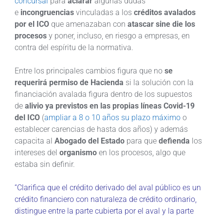
concursal
para
aclarar
algunas dudas
e
incongruencias
vinculadas a los
créditos avalados
por el ICO
que amenazaban con
atascar sine die los
procesos
y poner, incluso, en riesgo a empresas, en
contra del espíritu de la normativa.
Entre los principales cambios figura que no
se
requerirá permiso de Hacienda
si la solución con la
financiación avalada figura dentro de los supuestos
de
alivio ya previstos en las propias líneas Covid-19
del ICO
(
ampliar a 8 o 10 años su plazo máximo
o
establecer carencias de hasta dos años) y además
capacita al
Abogado del Estado
para que
defienda
los
intereses del
organismo
en los procesos, algo que
estaba sin definir.
“Clarifica que el crédito derivado del aval público es un
crédito financiero con naturaleza de crédito ordinario,
distingue entre la parte cubierta por el aval y la parte