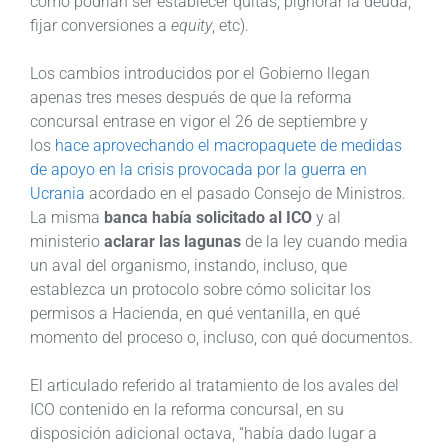
como podrían ser establecer quitas, pignorar la deuda,
fijar conversiones a
equity
, etc).
Los cambios introducidos por el Gobierno llegan
apenas tres meses después de que la reforma
concursal entrase en vigor el 26 de septiembre y
los
hace aprovechando el macropaquete de medidas
de apoyo en la crisis provocada por la guerra en
Ucrania
acordado en el pasado Consejo de Ministros.
La misma
banca había solicitado al ICO
y al
ministerio
aclarar las lagunas
de la ley cuando media
un aval del organismo, instando, incluso, que
establezca un protocolo sobre cómo solicitar los
permisos a Hacienda, en qué ventanilla, en qué
momento del proceso o, incluso, con qué documentos.
El articulado referido al tratamiento de los avales del
ICO contenido en la reforma concursal, en su
disposición adicional octava, “había dado lugar a