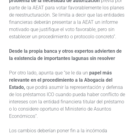
problema de la necesidad de autorización
previa por
parte de la AEAT para votar favorablemente los planes
de reestructuración. Se limita a decir que las entidades
financieras deberán presentar a la AEAT un informe
motivado que justifique el voto favorable, pero sin
establecer un procedimiento o protocolo concreto”.
Desde la propia banca y otros expertos advierten de
la existencia de importantes lagunas sin resolver
Por otro lado, apunta que “se le da un
papel más
relevante en el procedimiento a la Abogacía del
Estado,
que podrá asumir la representación y defensa
de los préstamos ICO cuando pueda haber conflicto de
intereses con la entidad financiera titular del préstamo
o lo considere oportuno el Ministerio de Asuntos
Económicos”.
Los cambios deberían poner fin a la incómoda