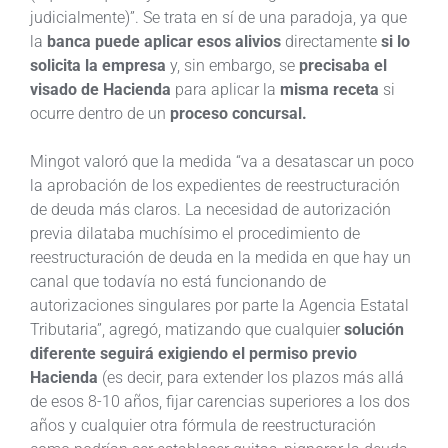
judicialmente)”. Se trata en sí de una paradoja, ya que
la
banca puede aplicar esos alivios
directamente
si lo
solicita la empresa
y, sin embargo, se
precisaba el
visado de Hacienda
para aplicar la
misma receta
si
ocurre dentro de un
proceso concursal.
Mingot valoró que la medida “va a desatascar un poco
la aprobación de los expedientes de reestructuración
de deuda más claros. La necesidad de autorización
previa dilataba muchísimo el procedimiento de
reestructuración de deuda en la medida en que hay un
canal que todavía no está funcionando de
autorizaciones singulares por parte la Agencia Estatal
Tributaria”, agregó, matizando que cualquier
solución
diferente seguirá exigiendo el permiso previo
Hacienda
(es decir, para extender los plazos más allá
de esos 8-10 años, fijar carencias superiores a los dos
años y cualquier otra fórmula de reestructuración