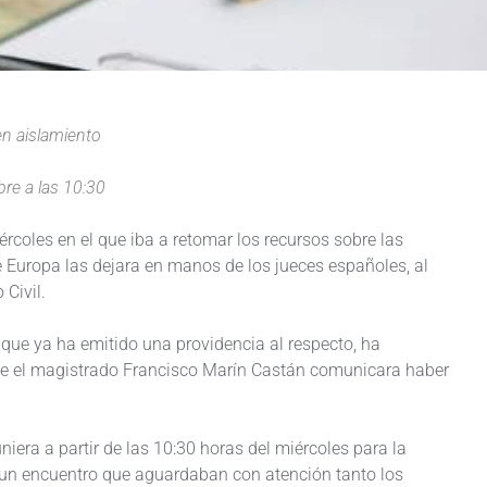
en aislamiento
bre a las 10:30
rcoles en el que iba a retomar los recursos sobre las
 Europa las dejara en manos de los jueces españoles, al
 Civil.
, que ya ha emitido una providencia al respecto, ha
ue el magistrado Francisco Marín Castán comunicara haber
uniera a partir de las 10:30 horas del miércoles para la
, un encuentro que aguardaban con atención tanto los