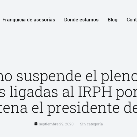
Franquicia de asesorías
Dónde estamos
Blog
Cont
o suspende el pleno
s ligadas al IRPH por
ena el presidente de
septiembre 29, 2020
Sin categoría