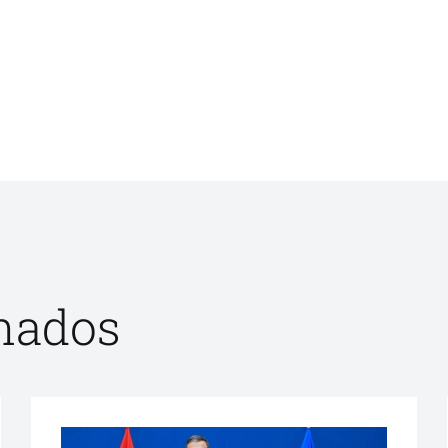
onados