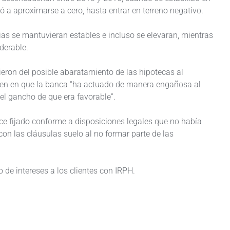
ó a aproximarse a cero, hasta entrar en terreno negativo.
rias se mantuvieran estables e incluso se elevaran, mientras
derable.
eron del posible abaratamiento de las hipotecas al
sten en que la banca “ha actuado de manera engañosa al
 el gancho de que era favorable”.
ice fijado conforme a disposiciones legales que no había
on las cláusulas suelo al no formar parte de las
o de intereses a los clientes con IRPH.