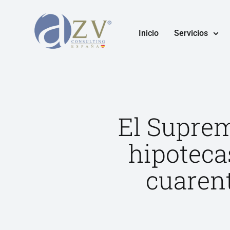
Inicio
Servicios
El Suprem
hipoteca
cuarent