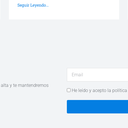
Seguir Leyendo...
e alta y te mantendremos
He leído y acepto la política