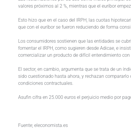
valores próximos al 2 %, mientras que el euríbor empez
Esto hizo que en el caso del IRPH, las cuotas hipoteca
que con el euríbor se fueron reduciendo de forma consi
Los consumidores sostienen que las entidades se cubri
fomentar el IRPH, como sugieren desde Adicae, e insi
comercializar un producto de difícil entendimiento con
El sector, en cambio, argumenta que se trata de un índ
sido cuestionado hasta ahora, y rechazan compararlo c
condiciones contractuales.
Asufin cifra en 25.000 euros el perjuicio medio por pag
Fuente; eleconomista.es