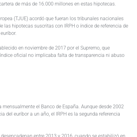
artera de más de 16.000 millones en estas hipotecas.
uropea (TJUE) acordó que fueran los tribunales nacionales
de las hipotecas suscritas con IRPH o índice de referencia de
euríbor.
stablecido en noviembre de 2017 por el Supremo, que
ndice oficial no implicaba falta de transparencia ni abuso
bora mensualmente el Banco de España. Aunque desde 2002
cia del euríbor a un año, el IRPH es la segunda referencia
e desencadenan entre 2013 y 2016, cuando se estabilizó en