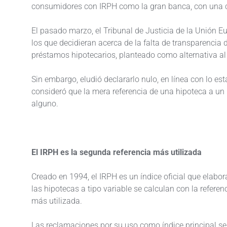
consumidores con IRPH como la gran banca, con una c
El pasado marzo, el Tribunal de Justicia de la Unión E
los que decidieran acerca de la falta de transparencia 
préstamos hipotecarios, planteado como alternativa al 
Sin embargo, eludió declararlo nulo, en línea con lo e
consideró que la mera referencia de una hipoteca a un í
alguno.
El IRPH es la segunda referencia más utilizada
Creado en 1994, el IRPH es un índice oficial que ela
las hipotecas a tipo variable se calculan con la referen
más utilizada.
Las reclamaciones por su uso como índice principal s