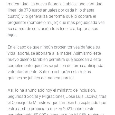
maternidad. La nueva figura, establece una cantidad
lineal de 378 euros anuales por cada hijo (hasta
cuatro) y lo generaliza de forma que lo cobrará el
progenitor (hombre o mujer) que más perjudicada vea
su carrera de cotización tras tener o adoptar a sus
hijos.
En el caso de que ningún progenitor vea dañada su
vida laboral, se abonará a la madre. Asimismo, este
nuevo diseño también permitirá que accedan a este
complemento quienes se jubilen de forma anticipada
voluntariamente. Solo no cobrarán esta mejora
quienes se jubilen de manera parcial.
Así, lo ha anunciado hoy el ministro de Inclusión,
Seguridad Social y Migraciones, José Luis Escrivá, tras
el Consejo de Ministros, que también ha explicado que
este cambio propiciará que en 2021 cobren este
complemento 30.000 personas más (el 98% mujeres)