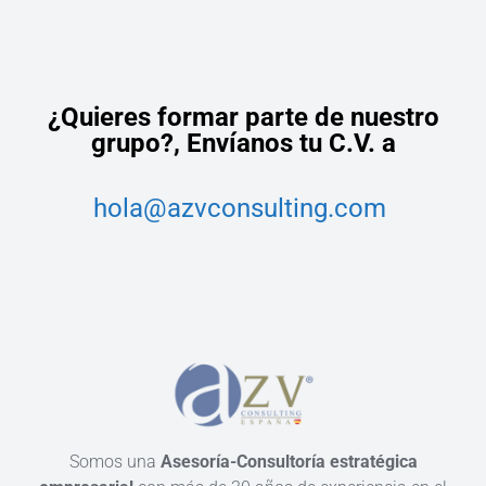
¿Quieres formar parte de nuestro
grupo?,
Envíanos tu C.V. a
hola@azvconsulting.com
Somos una
Asesoría-Consultoría estratégica