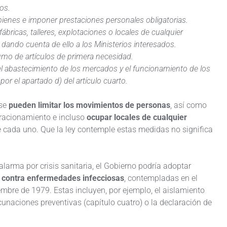
os.
bienes e imponer prestaciones personales obligatorias.
fábricas, talleres, explotaciones o locales de cualquier
 dando cuenta de ello a los Ministerios interesados.
sumo de artículos de primera necesidad.
 el abastecimiento de los mercados y el funcionamiento de los
or el apartado d) del artículo cuarto.
 se
pueden limitar los movimientos de personas
, así como
 racionamiento e incluso
ocupar locales de cualquier
de cada uno. Que la ley contemple estas medidas no significa
arma por crisis sanitaria, el Gobierno podría adoptar
a contra enfermedades infecciosas
, contempladas en el
mbre de 1979. Estas incluyen, por ejemplo, el aislamiento
cunaciones preventivas (capítulo cuatro) o la declaración de