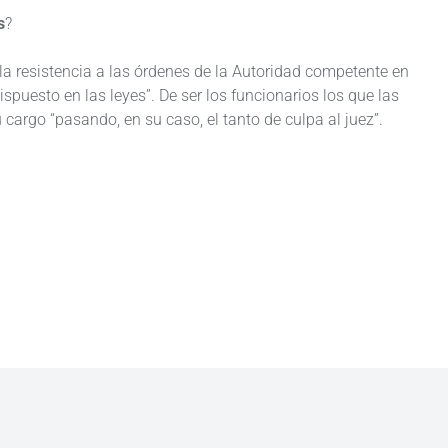
s
?
 la resistencia a las órdenes de la Autoridad competente en
spuesto en las leyes”. De ser los funcionarios los que las
argo “pasando, en su caso, el tanto de culpa al juez”.