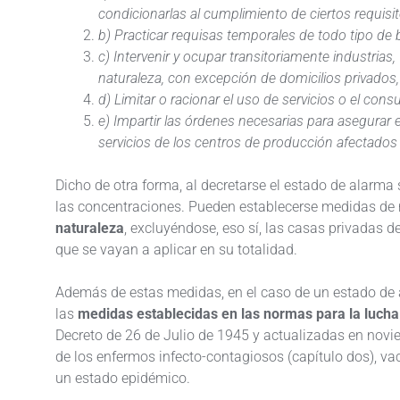
condicionarlas al cumplimiento de ciertos requisit
b) Practicar requisas temporales de todo tipo de 
c) Intervenir y ocupar transitoriamente industrias, 
naturaleza, con excepción de domicilios privados,
d) Limitar o racionar el uso de servicios o el con
e) Impartir las órdenes necesarias para asegurar
servicios de los centros de producción afectados p
Dicho de otra forma, al decretarse el estado de alarma
las concentraciones. Pueden establecerse medidas de
naturaleza
, excluyéndose, eso sí, las casas privadas 
que se vayan a aplicar en su totalidad.
Además de estas medidas, en el caso de un estado de al
las
medidas establecidas en las normas para la luch
Decreto de 26 de Julio de 1945 y actualizadas en novie
de los enfermos infecto-contagiosos (capítulo dos), va
un estado epidémico.