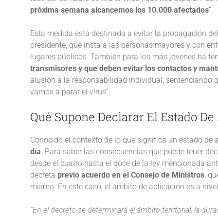
próxima semana alcancemos los 10.000 afectados
“.
Esta medida está destinada a evitar la propagación del
presidente, que insta a las personas mayores y con enf
lugares públicos. También para los más jóvenes ha te
transmisores y que deben evitar los contactos y mante
alusión a la responsabilidad individual, sentenciando 
vamos a parar el virus”.
Qué Supone Declarar El Estado De
Conocido el contexto de lo que significa un estado de
día
. Para saber las consecuencias que puede tener decla
desde el cuatro hasta el doce de la ley mencionada an
decreta
previo acuerdo en el Consejo de Ministros
, qu
mismo. En este caso, el ámbito de aplicación es a nive
“En el decreto se determinará el ámbito territorial, la du