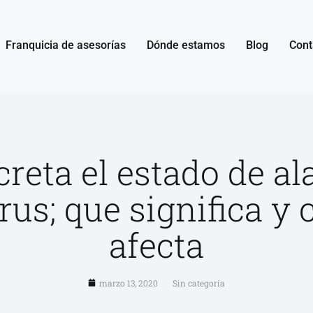
Franquicia de asesorías
Dónde estamos
Blog
Cont
reta el estado de al
rus; que significa y
afecta
marzo 13, 2020
Sin categoría