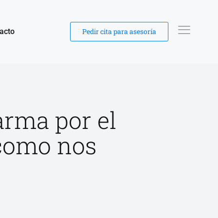
acto
Pedir cita para asesoría
arma por el
 como nos