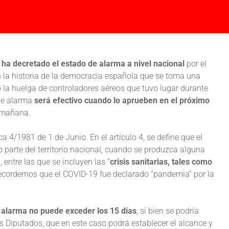
 ha decretado el estado de alarma a nivel nacional
por el
en la historia de la democracia española que se toma una
 la huelga de controladores aéreos que tuvo lugar durante
 de alarma
será efectivo cuando lo aprueben en el próximo
r mañana.
 4/1981 de 1 de Junio. En el artículo 4, se define que el
o parte del territorio nacional, cuando se produzca alguna
 entre las que se incluyen las “
crisis sanitarias, tales como
Recordemos que el COVID-19 fue declarado “pandemia” por la
 alarma no puede exceder los 15 días
, si bien se podría
s Diputados, que en este caso podrá establecer el alcance y