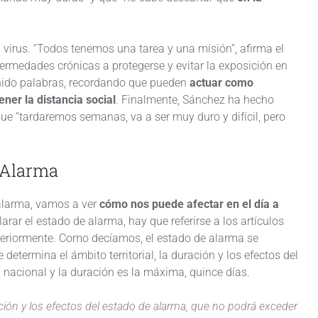
 virus. “Todos tenemos una tarea y una misión”, afirma el
ermedades crónicas a protegerse y evitar la exposición en
nido palabras, recordando que pueden
actuar como
ner la distancia social
. Finalmente, Sánchez ha hecho
que “tardaremos semanas, va a ser muy duro y difícil, pero
 Alarma
 alarma, vamos a ver
cómo nos puede afectar en el día a
rar el estado de alarma, hay que referirse a los artículos
teriormente. Como decíamos, el estado de alarma se
e determina el ámbito territorial, la duración y los efectos del
l nacional y la duración es la máxima, quince días.
ración y los efectos del estado de alarma, que no podrá exceder