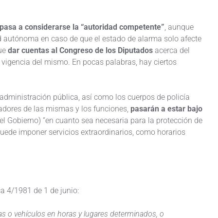
 pasa a considerarse la “autoridad competente”
, aunque
d autónoma en caso de que el estado de alarma solo afecte
que
dar cuentas al Congreso de los Diputados
acerca del
 vigencia del mismo. En pocas palabras, hay ciertos
a administración pública, así como los cuerpos de policía
jadores de las mismas y los funciones,
pasarán a estar bajo
el Gobierno) “en cuanto sea necesaria para la protección de
 puede imponer servicios extraordinarios, como horarios
ca 4/1981 de 1 de junio:
as o vehículos en horas y lugares determinados, o