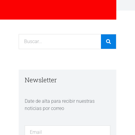
Newsletter
Date de alta para recibir nuestras
noticias por correo