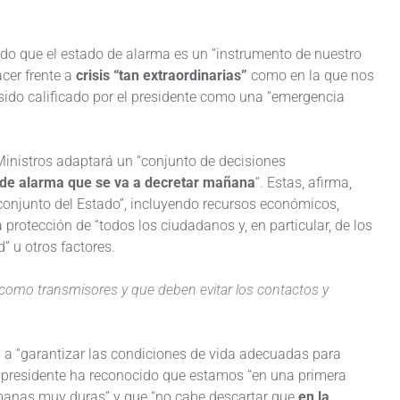
o que el estado de alarma es un “instrumento de nuestro
cer frente a
crisis “tan extraordinarias”
como en la que nos
ido calificado por el presidente como una “emergencia
Ministros adaptará un “conjunto de decisiones
 de alarma que se va a decretar mañana
“. Estas, afirma,
 conjunto del Estado”, incluyendo recursos económicos,
la protección de “todos los ciudadanos y, en particular, de los
” u otros factores.
como transmisores y que deben evitar los contactos y
a a “garantizar las condiciones de vida adecuadas para
El presidente ha reconocido que estamos “en una primera
emanas muy duras” y que “no cabe descartar que
en la