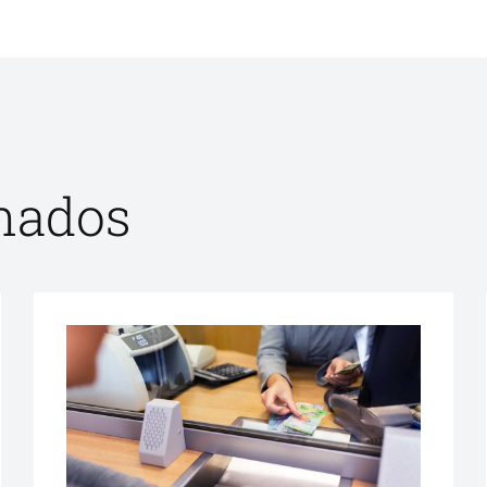
onados