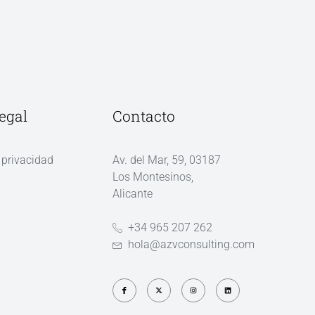
egal
Contacto
 privacidad
Av. del Mar, 59, 03187
Los Montesinos,
l
Alicante
+34 965 207 262
hola@azvconsulting.com