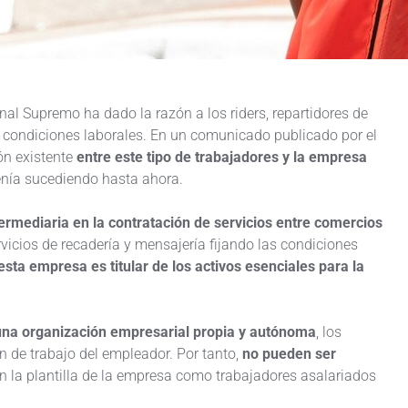
nal Supremo ha dado la razón a los riders, repartidores de
condiciones laborales. En un comunicado publicado por el
ión existente
entre este tipo de trabajadores y la empresa
enía sucediendo hasta ahora.
ermediaria en la contratación de servicios entre comercios
vicios de recadería y mensajería fijando las condiciones
esta empresa es titular de los activos esenciales para la
una organización empresarial propia y autónoma
, los
n de trabajo del empleador. Por tanto,
no pueden ser
n la plantilla de la empresa como trabajadores asalariados