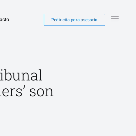
acto
Pedir cita para asesoría
ribunal
ers’ son