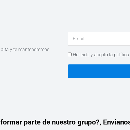
e alta y te mantendremos
He leído y acepto la política
 formar parte de nuestro grupo?,
Envíanos