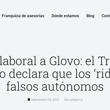
Franquicia de asesorías
Dónde estamos
Blog
Cont
laboral a Glovo: el T
 declara que los ‘rid
falsos autónomos
septiembre 24, 2020
Sin categoría