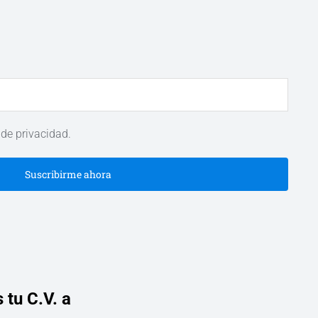
 de privacidad.
Suscribirme ahora
 tu C.V. a