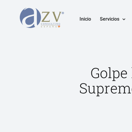
Inicio
Servicios
Golpe 
Supremo