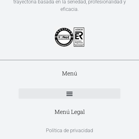
trayectoria basada en la seriedad, profesionalidad y
eficacia.
Menú
Menú Legal
Política de privacidad