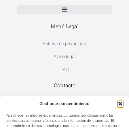
Menú Legal
Política de privacidad
Aviso legal
FAQ
Contacto
Av. del Mar, 59, 03187 Los Montesinos,
Gestionar consentimiento
Alicante
Para ofrecer las mejores experiencias, utilizamos tecnologías como las
cookies para almacenar y/o acceder a la información del dispositivo. El
+34 965 207 262
consentimiento de estas tecnologías nos permitirá procesar datos como el