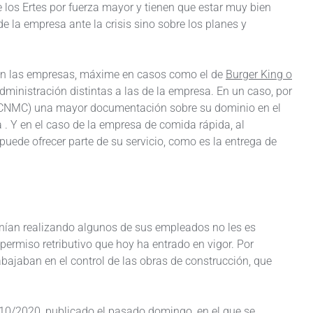
los Ertes por fuerza mayor y tienen que estar muy bien
e la empresa ante la crisis sino sobre los planes y
an las empresas, máxime en casos como el de
Burger King o
dministración distintas a las de la empresa. En un caso, por
 (CNMC) una mayor documentación sobre su dominio en el
a . Y en el caso de la empresa de comida rápida, al
puede ofrecer parte de su servicio, como es la entrega de
enían realizando algunos de sus empleados no les es
 permiso retributivo que hoy ha entrado en vigor. Por
abajaban en el control de las obras de construcción, que
to 10/2020, publicado el pasado domingo, en el que se