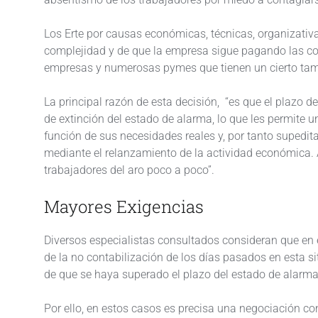
Los Erte por causas económicas, técnicas, organizativ
complejidad y de que la empresa sigue pagando las cot
empresas y numerosas pymes que tienen un cierto ta
La principal razón de esta decisión, “es que el plazo d
de extinción del estado de alarma, lo que les permite 
función de sus necesidades reales y, por tanto supedi
mediante el relanzamiento de la actividad económica. 
trabajadores del aro poco a poco”.
Mayores Exigencias
Diversos especialistas consultados consideran que en e
de la no contabilización de los días pasados en esta sit
de que se haya superado el plazo del estado de alarma
Por ello, en estos casos es precisa una negociación con