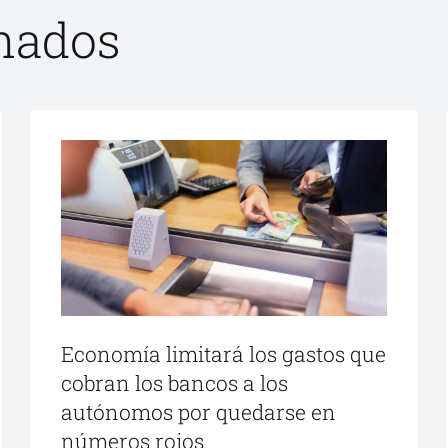
onados
Economía limitará los gastos que
cobran los bancos a los
autónomos por quedarse en
números rojos