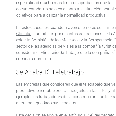
especialidad mucho más lenta de aprobación que la de 
documentada, no solo en cuanto a la situación actual d
objetivos para alcanzar la normalidad productiva.
En estos casos es cuando mayores temores se plante
Globalia
inadmitidos por distintas valoraciones de la A
exigir la Comisión de los Mercados y la Competencia
sector de las agencias de viajes a la compañía turístic
considerar el Ministerio de Trabajo que la compañía sí 
comida a domicilio.
Se Acaba El Teletrabajo
Las empresas que consideren que el teletrabajo que v
productivo o rentable podrán acogerlos a los Ertes y al
ejemplo, los trabajadores de la construcción que teletr
ahora han quedado suspendidas.
Esta decisión se apoya en el artículo 1.2.e) del decre