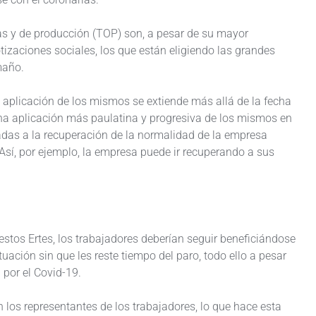
as y de producción (TOP) son, a pesar de su mayor
izaciones sociales, los que están eligiendo las grandes
maño.
e aplicación de los mismos se extiende más allá de la fecha
una aplicación más paulatina y progresiva de los mismos en
tadas a la recuperación de la normalidad de la empresa
Así, por ejemplo, la empresa puede ir recuperando a sus
stos Ertes, los trabajadores deberían seguir beneficiándose
uación sin que les reste tiempo del paro, todo ello a pesar
 por el Covid-19.
 los representantes de los trabajadores, lo que hace esta