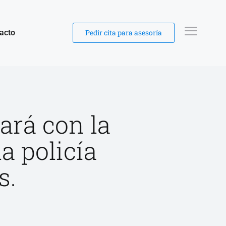
acto
Pedir cita para asesoría
ará con la
a policía
s.