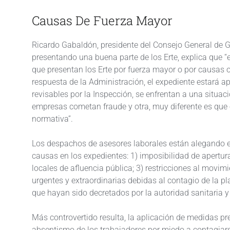
Causas De Fuerza Mayor
Ricardo Gabaldón, presidente del Consejo General de 
presentando una buena parte de los Erte, explica que
que presentan los Erte por fuerza mayor o por causas or
respuesta de la Administración, el expediente estará a
revisables por la Inspección, se enfrentan a una situac
empresas cometan fraude y otra, muy diferente es que ex
normativa”.
Los despachos de asesores laborales están alegando en 
causas en los expedientes: 1) imposibilidad de apertura 
locales de afluencia pública; 3) restricciones al movimi
urgentes y extraordinarias debidas al contagio de la pl
que hayan sido decretados por la autoridad sanitaria
Más controvertido resulta, la aplicación de medidas pr
absentismo de los trabajadores por miedo a contagiars