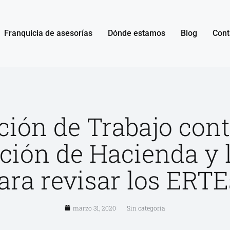
Franquicia de asesorías
Dónde estamos
Blog
Cont
ción de Trabajo cont
ción de Hacienda y l
ara revisar los ERTE
marzo 31, 2020
Sin categoría