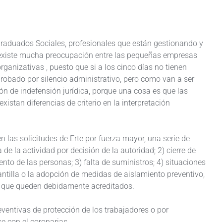
Graduados Sociales, profesionales que están gestionando y
 “existe mucha preocupación entre las pequeñas empresas
ganizativas , puesto que si a los cinco días no tienen
probado por silencio administrativo, pero como van a ser
ión de indefensión jurídica, porque una cosa es que las
istan diferencias de criterio en la interpretación
las solicitudes de Erte por fuerza mayor, una serie de
de la actividad por decisión de la autoridad; 2) cierre de
ento de las personas; 3) falta de suministros; 4) situaciones
antilla o la adopción de medidas de aislamiento preventivo,
 y que queden debidamente acreditados.
eventivas de protección de los trabajadores o por
e con el coronarias.