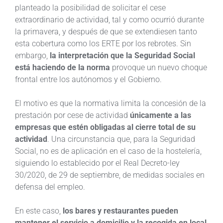
planteado la posibilidad de solicitar el cese
extraordinario de actividad, tal y como ocurrió durante
la primavera, y después de que se extendiesen tanto
esta cobertura como los ERTE por los rebrotes. Sin
embargo,
la interpretación que la Seguridad Social
está haciendo de la norma
provoque un nuevo choque
frontal entre los autónomos y el Gobierno.
El motivo es que la normativa limita la concesión de la
prestación por cese de actividad
únicamente a las
empresas que estén obligadas al cierre total de su
actividad
. Una circunstancia que, para la Seguridad
Social, no es de aplicación en el caso de la hostelería,
siguiendo lo establecido por el Real Decreto-ley
30/2020, de 29 de septiembre, de medidas sociales en
defensa del empleo.
En este caso,
los bares y restaurantes pueden
mantener el servicio a domicilio y la recogida en local
,