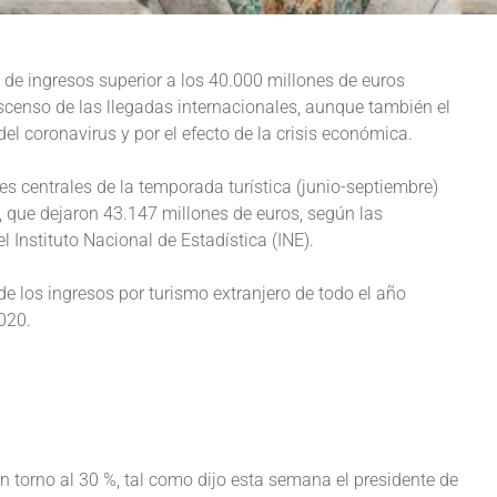
a de ingresos superior a los 40.000 millones de euros
descenso de las llegadas internacionales, aunque también el
el coronavirus y por el efecto de la crisis económica.
s centrales de la temporada turística (junio-septiembre)
s, que dejaron 43.147 millones de euros, según las
l Instituto Nacional de Estadística (INE).
de los ingresos por turismo extranjero de todo el año
2020.
en torno al 30 %, tal como dijo esta semana el presidente de