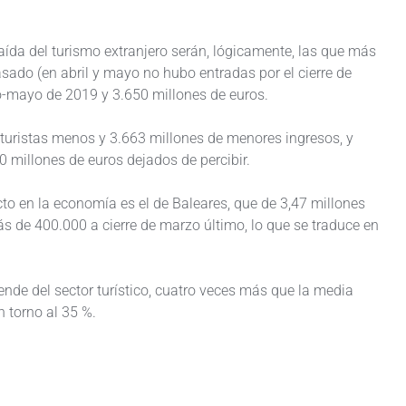
a del turismo extranjero serán, lógicamente, las que más
sado (en abril y mayo no hubo entradas por el cierre de
ero-mayo de 2019 y 3.650 millones de euros.
 turistas menos y 3.663 millones de menores ingresos, y
0 millones de euros dejados de percibir.
to en la economía es el de Baleares, que de 3,47 millones
s de 400.000 a cierre de marzo último, lo que se traduce en
ende del sector turístico, cuatro veces más que la media
n torno al 35 %.