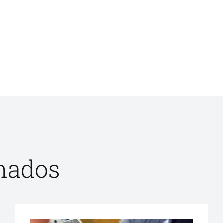
onados