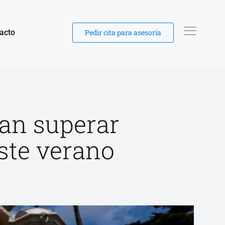
acto
Pedir cita para asesoría
ían superar
este verano