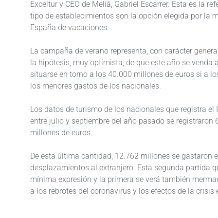
Exceltur y CEO de Meliá, Gabriel Escarrer. Esta es la r
tipo de establecimientos son la opción elegida por la m
España de vacaciones.
La campaña de verano representa, con carácter general,
la hipótesis, muy optimista, de que este año se venda 
situarse en torno a los 40.000 millones de euros si a l
los menores gastos de los nacionales.
Los datos de turismo de los nacionales que registra el 
entre julio y septiembre del año pasado se registraron 
millones de euros.
De esta última cantidad, 12.762 millones se gastaron e
desplazamientos al extranjero. Esta segunda partida qu
mínima expresión y la primera se verá también mermad
a los rebrotes del coronavirus y los efectos de la crisi