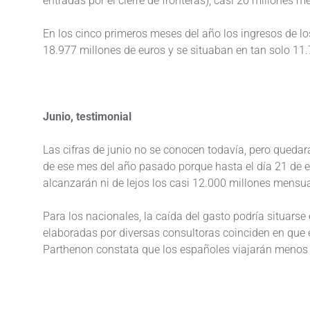
entradas por el cierre de fronteras), casi 20 millones 
En los cinco primeros meses del año los ingresos de l
18.977 millones de euros y se situaban en tan solo 11.
Junio, testimonial
Las cifras de junio no se conocen todavía, pero quedar
de ese mes del año pasado porque hasta el día 21 de e
alcanzarán ni de lejos los casi 12.000 millones mensua
Para los nacionales, la caída del gasto podría situarse
elaboradas por diversas consultoras coinciden en que 
Parthenon constata que los españoles viajarán menos y