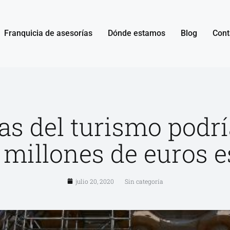
Franquicia de asesorías
Dónde estamos
Blog
Cont
as del turismo podr
 millones de euros 
julio 20, 2020
Sin categoría