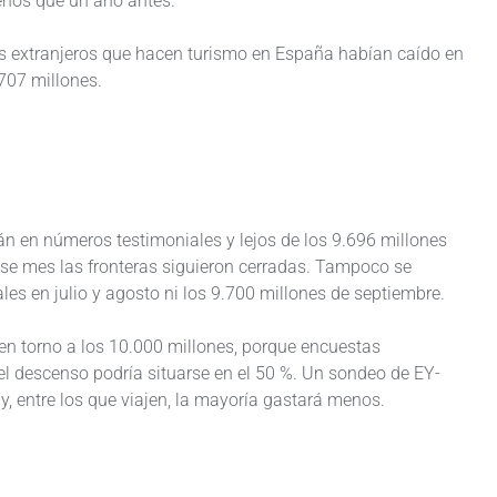
menos que un año antes.
os extranjeros que hacen turismo en España habían caído en
707 millones.
án en números testimoniales y lejos de los 9.696 millones
se mes las fronteras siguieron cerradas. Tampoco se
les en julio y agosto ni los 9.700 millones de septiembre.
 en torno a los 10.000 millones, porque encuestas
el descenso podría situarse en el 50 %. Un sondeo de EY-
, entre los que viajen, la mayoría gastará menos.