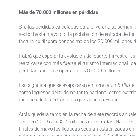
Más de 70.000 millones en pérdidas
Si a las pérdidas calculadas para el verano se suman 
sector hasta mayo por la prohibición de entrada de tur
factura se dispara por encima de los 70.000 millones d
Habrá que esperar la evolución del cuarto trimestre -
reactivarse con más fuerza el turismo internacional- par
pérdidas anuales superarán los 83.000 millones.
Eso significa que se evaporarán en torno a un 60 % de
como ingresos del turismo tanto nacional como exterio
millones de los extranjeros que vienen a España.
Atrás quedará también la racha de siete récords anuale
cerró en 2019 con 83,7 millones de entradas. Nadie en el
finales de mayo las llegadas seguían estabilizadas en 