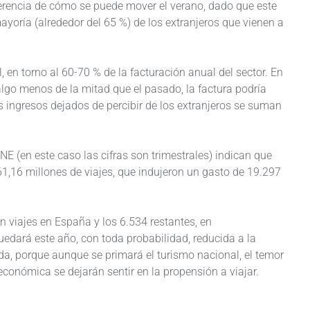
eferencia de cómo se puede mover el verano, dado que este
ayoría (alrededor del 65 %) de los extranjeros que vienen a
 en torno al 60-70 % de la facturación anual del sector. En
algo menos de la mitad que el pasado, la factura podría
os ingresos dejados de percibir de los extranjeros se suman
INE (en este caso las cifras son trimestrales) indican que
61,16 millones de viajes, que indujeron un gasto de 19.297
n viajes en España y los 6.534 restantes, en
edará este año, con toda probabilidad, reducida a la
a, porque aunque se primará el turismo nacional, el temor
s económica se dejarán sentir en la propensión a viajar.