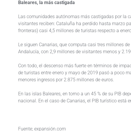
Baleares, la más castigada
Las comunidades autónomas más castigadas por la caíd
visitantes reciben: Cataluña ha perdido hasta marzo pa
fronteras) casi 4,5 millones de turistas respecto a en
Le siguen Canarias, que computa casi tres millones de
Andalucía, con 2,9 millones de visitantes menos y 2.19
Con todo, el descenso más fuerte en términos de impac
de turistas entre enero y mayo de 2019 pasó a poco má
menores ingresos por 2.875 millones de euros.
En las islas Baleares, en torno a un 45 % de su PIB dep
nacional. En el caso de Canarias, el PIB turístico está e
Fuente; expansión.com