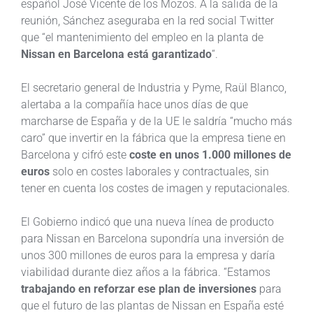
español José Vicente de los Mozos. A la salida de la
reunión, Sánchez aseguraba en la red social Twitter
que “el mantenimiento del empleo en la planta de
Nissan en Barcelona está garantizado
“.
El secretario general de Industria y Pyme, Raül Blanco,
alertaba a la compañía hace unos días de que
marcharse de España y de la UE le saldría “mucho más
caro” que invertir en la fábrica que la empresa tiene en
Barcelona y cifró este
coste en unos 1.000 millones de
euros
solo en costes laborales y contractuales, sin
tener en cuenta los costes de imagen y reputacionales.
El Gobierno indicó que una nueva línea de producto
para Nissan en Barcelona supondría una inversión de
unos 300 millones de euros para la empresa y daría
viabilidad durante diez años a la fábrica. “Estamos
trabajando en reforzar ese plan de inversiones
para
que el futuro de las plantas de Nissan en España esté