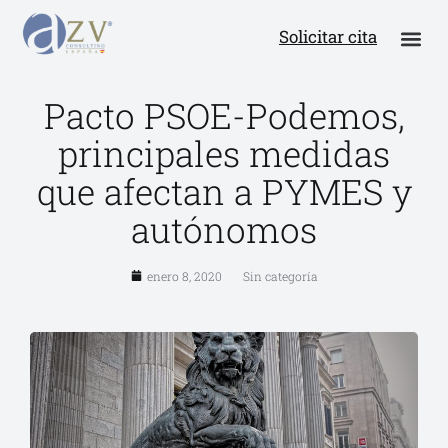
Solicitar cita
Pacto PSOE-Podemos,
principales medidas
que afectan a PYMES y
autónomos
enero 8, 2020
Sin categoría