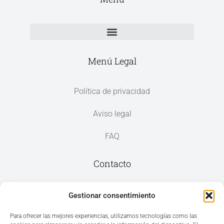
Menú Legal
Política de privacidad
Aviso legal
FAQ
Contacto
Av. del Mar, 59, 03187 Los Montesinos,
Gestionar consentimiento
Alicante
Para ofrecer las mejores experiencias, utilizamos tecnologías como las