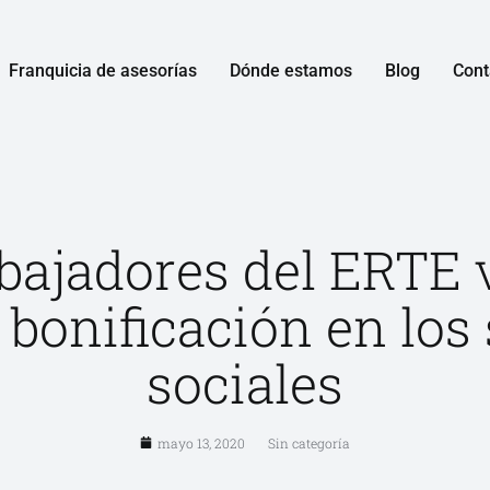
Franquicia de asesorías
Dónde estamos
Blog
Cont
abajadores del ERTE 
 bonificación en los
sociales
mayo 13, 2020
Sin categoría