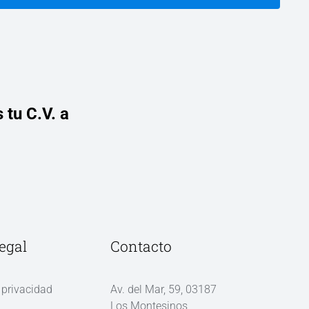
 tu C.V. a
egal
Contacto
 privacidad
Av. del Mar, 59, 03187
Los Montesinos,