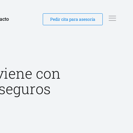
acto
Pedir cita para asesoría
viene con
 seguros