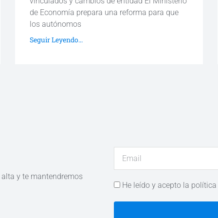
vinculados y cambios de entidad El Ministerio
de Economía prepara una reforma para que
los autónomos
Seguir Leyendo...
e alta y te mantendremos
He leído y acepto la política