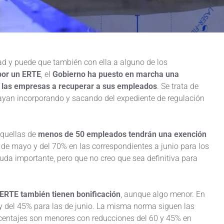
ad y puede que también con ella a alguno de los
por un ERTE
, el
Gobierno ha puesto en marcha una
 a las empresas a recuperar a sus empleados
. Se trata de
vayan incorporando y sacando del expediente de regulación
quellas de
menos de 50 empleados tendrán una exención
de mayo y del 70% en las correspondientes a junio para los
yuda importante, pero que no creo que sea definitiva para
ERTE también tienen bonificación
, aunque algo menor. En
y del 45% para las de junio. La misma norma siguen las
centajes son menores con reducciones del 60 y 45% en