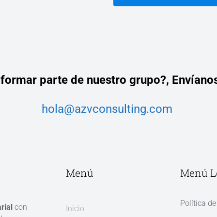
 formar parte de nuestro grupo?,
Envíanos
hola@azvconsulting.com
Menú
Menú L
Política de
rial
con
Inicio