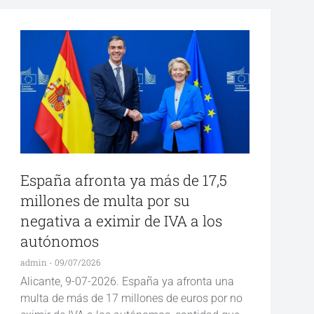
España afronta ya más de 17,5
millones de multa por su
negativa a eximir de IVA a los
autónomos
admin
09/07/2026
Alicante, 9-07-2026. España ya afronta una
multa de más de 17 millones de euros por no