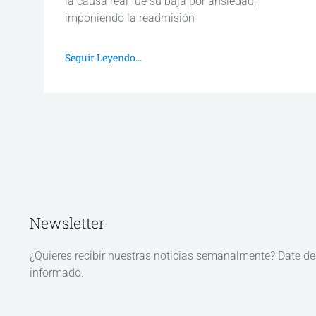
la causa real fue su baja por ansiedad,
imponiendo la readmisión
Seguir Leyendo...
Newsletter
¿Quieres recibir nuestras noticias semanalmente? Date d
informado.