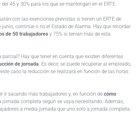
y del 45 y 30% para los que se mantengan en el ERTE.
irán con las exenciones previstas si tienen un ERTE de
 junio, continúe o no el Estado de Alarma. Hay que recordar
s de 50 trabajadores
y 75% si tenían más de esta
parcial? Hay que tener en cuenta que existen diferentes
ucción de jornada
. Es decir, se puede recuperar al empleado,
este caso la reducción se realizará en función de las horas
er ir sacando más trabajadores y, en función de
cómo
 a jornada completa según se vaya necesitando. Además,
bajadores a media jornada que uno solo a jornada completa.