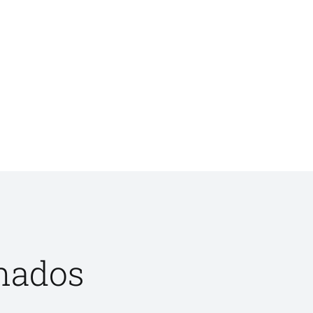
onados