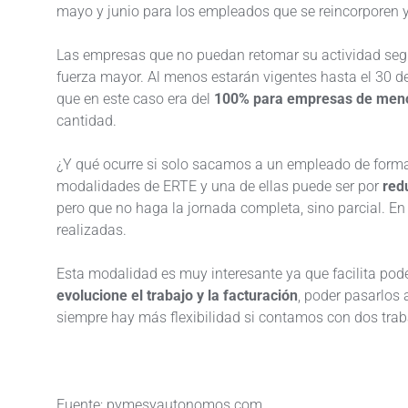
mayo y junio para los empleados que se reincorporen 
Las empresas que no puedan retomar su actividad segu
fuerza mayor. Al menos estarán vigentes hasta el 30 de
que en este caso era del
100% para empresas de meno
cantidad.
¿Y qué ocurre si solo sacamos a un empleado de forma 
modalidades de ERTE y una de ellas puede ser por
red
pero que no haga la jornada completa, sino parcial. En 
realizadas.
Esta modalidad es muy interesante ya que facilita pod
evolucione el trabajo y la facturación
, poder pasarlos
siempre hay más flexibilidad si contamos con dos tra
Fuente; pymesyautonomos.com