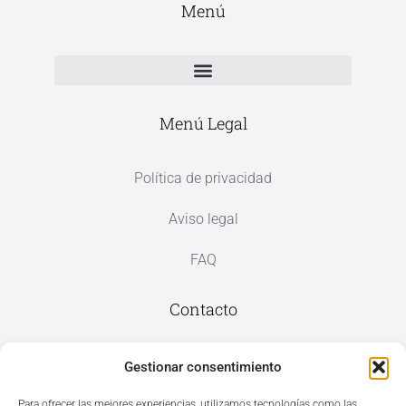
Menú
Menú Legal
Política de privacidad
Aviso legal
FAQ
Contacto
Av. del Mar, 59, 03187 Los Montesinos,
Gestionar consentimiento
Alicante
Para ofrecer las mejores experiencias, utilizamos tecnologías como las