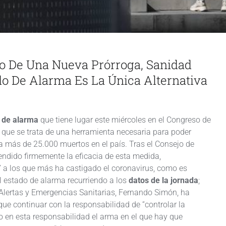
so De Una Nueva Prórroga, Sanidad
o De Alarma Es La Única Alternativa
o de alarma
que tiene lugar este miércoles en el Congreso de
n que se trata de una herramienta necesaria para poder
 más de 25.000 muertos en el país. Tras el Consejo de
fendido firmemente la eficacia de esta medida,
” a los que más ha castigado el coronavirus, como es
del estado de alarma recurriendo a los
datos de la jornada
;
 Alertas y Emergencias Sanitarias, Fernando Simón, ha
 que continuar con la responsabilidad de “controlar la
o en esta responsabilidad el arma en el que hay que