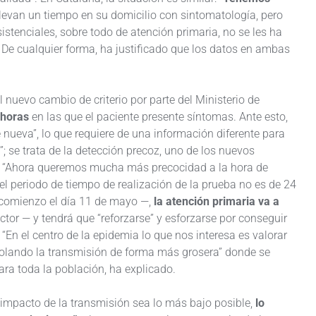
levan un tiempo en su domicilio con sintomatología, pero
istenciales, sobre todo de atención primaria, no se les ha
De cualquier forma, ha justificado que los datos en ambas
l nuevo cambio de criterio por parte del Ministerio de
 horas
en las que el paciente presente síntomas. Ante esto,
ueva”, lo que requiere de una información diferente para
”; se trata de la detección precoz, uno de los nuevos
. “Ahora queremos mucha más precocidad a la hora de
el periodo de tiempo de realización de la prueba no es de 24
á comienzo el día 11 de mayo —,
la atención primaria va a
tor — y tendrá que “reforzarse” y esforzarse por conseguir
 “En el centro de la epidemia lo que nos interesa es valorar
trolando la transmisión de forma más grosera” donde se
ra toda la población, ha explicado.
 impacto de la transmisión sea lo más bajo posible,
lo