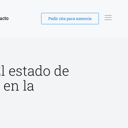
acto
Pedir cita para asesoría
l estado de
 en la