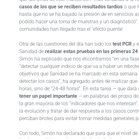
casos de los que se reciben resultados tardíos
o que l
hasta que no se ha bajado la presión de en servicios as
podido hacer una toma de muestras y un diagnóstico”. 
comunidades han llegado tras el ‘efecto puente’.
Otra de las cuestiones del día han sido los
test PCR
y e
Sanidad de
realizar estas pruebas en las primeras 24
Simón ha explicado que nos encontramos “en una fase n
“detectar cualquier indicio de que va a haber un rebrote
objetivos que Sanidad se ha marcado en esta semana
detectar los casos”, ha agregado antes de matizar que 
horas, sino de “24-48 horas”. En esta tarea — que dar
tener un papel importante
— en palabras del propio doc
la gran mayoría de los “indicadores que nos interesan”.
la evolución y tratar de dar respuesta a los casos con
perciban brotes para evitar tomar medidas generales pa
Con todo, Simón ha declarado que para que el nivel de