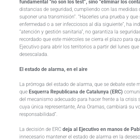
fundamental “no son los test”, sino “eliminar los cont
distancias de seguridad, cumpliendo con las medidas 
suponer una transmisión”. “Hacerles una prueba y que 
enfermedad o a ser infecciosos al día siguiente”, ha in
“atención y gestión sanitaria”, no garantiza la segurid
recordado que este miércoles se cierra el plazo para
Ejecutivo para abrir los territorios a partir del lunes q
desescalada.
El estado de alarma, en el aire
La prórroga del estado de alarma, que se debate este 
que
Esquerra Republicana de Catalunya (ERC)
comuni
del mecanismo adecuado para hacer frente a la crisis 
cuya única representante, Ana Oramas, cambiará su vot
responsabilidad”.
La decisión de ERC
deja al Ejecutivo en manos de Pa
innecesario mantener el estado de alarma en la desesca