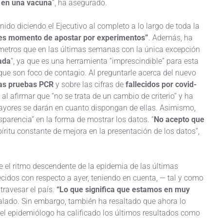
 en una vacuna
“, ha asegurado.
nido diciendo el Ejecutivo al completo a lo largo de toda la
es momento de apostar por experimentos”
. Además, ha
metros que en las últimas semanas con la única excepción
ada
“, ya que es una herramienta “imprescindible” para esta
que son foco de contagio. Al preguntarle acerca del nuevo
las pruebas PCR
y sobre las cifras de
fallecidos por covid-
al afirmar que “no se trata de un cambio de criterio” y ha
ayores se darán en cuanto dispongan de ellas. Asimismo,
parencia” en la forma de mostrar los datos. “
No acepto que
píritu constante de mejora en la presentación de los datos”,
el ritmo descendente de la epidemia de las últimas
ecidos con respecto a ayer, teniendo en cuenta, — tal y como
travesar el país.
“Lo que significa que estamos en muy
alado. Sin embargo, también ha resaltado que ahora lo
e el epidemiólogo ha calificado los últimos resultados como