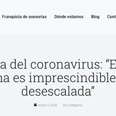
Franquicia de asesorías
Dónde estamos
Blog
Cont
a del coronavirus: “E
a es imprescindible
desescalada”
mayo 5, 2020
Sin categoría