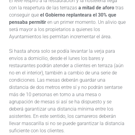
El leve respiro a la restauración y la hostelería llega
con la reapertura de las terrazas
a mitad de aforo
tras
conseguir que
el Gobierno replanteara el 30% que
pensaba permitir
en un primer momento. Un alivio que
será mayor a los propietarios a quienes los
Ayuntamientos les permitan incrementar el área.
Si hasta ahora solo se podía levantar la verja para
envíos a domicilio, desde el lunes los bares y
restaurantes podrán atender a clientes en terraza (aún
no en el interior), también a cambio de una serie de
condiciones. Las mesas deberán guardar una
distancia de dos metros entre sí y no podrán sentarse
más de 10 personas en torno a una mesa o
agrupación de mesas si así se ha dispuesto y se
deberá garantizar una distancia mínima entre los
asistentes. En este sentido, los camareros deberán
llevar mascarilla si no se puede garantizar la distancia
suficiente con los clientes.