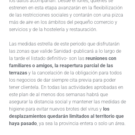
los datos acompañan. Desde el lunes, quienes se
estrenen en esta etapa avanzarán en la flexibilización
de las restricciones sociales y contarán con una pizca
más de
aire
en los ámbitos del pequeño comercio y
servicios y de la hostelería y restauración.
Las medidas estrella de este periodo que disfrutarán
las zonas que valide Sanidad -publicará a lo largo de
la tarde el listado definitivo- son las
reuniones con
familiares o amigos, la reapertura parcial de las
terrazas
y la cancelación de la obligación para todos
los negocios de dar siempre cita previa para poder
tener clientela. En todas las actividades aprobadas en
este plan de al menos dos semanas habrá que
asegurar la distancia social y mantener las medidas de
higiene para evitar nuevos brotes del virus y
los
desplazamientos quedarán limitados al territorio que
haya pasado
, ya sea la provincia entera o solo un área.