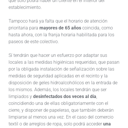
que solo podrá haber un cliente en el interior del
establecimiento.
Tampoco hará ya falta que el horario de atención
prioritaria para
mayores de 65 años
coincida, como
hasta ahora, con la franja horaria habilitada para los
paseos de este colectivo.
Sí tendrán que hacer un esfuerzo por adaptar sus
locales a las medidas higiénicas requeridas, que pasan
por la obligada instalación de señalización sobre las
medidas de seguridad aplicadas en el recinto y la
disposición de geles hidroalcohólicos en la entrada de
los mismos. Además, los locales tendrán que ser
limpiados y
desinfectados dos veces al día
,
coincidiendo una de ellas obligatoriamente con el
cierre, y disponer de papeleras, que también deberán
limpiarse al menos una vez. En el caso del comercio
textil o de arreglos de ropa, solo podrá acceder
una